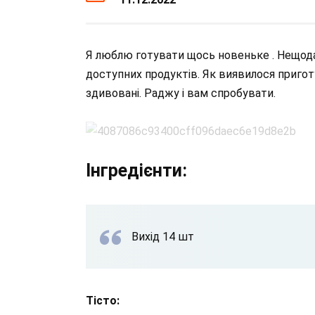
Я люблю готувати щось новеньке . Нещода
доступних продуктів. Як виявилося приготу
здивовані. Раджу і вам спробувати.
Інгредієнти:
Вихід 14 шт
Тісто: