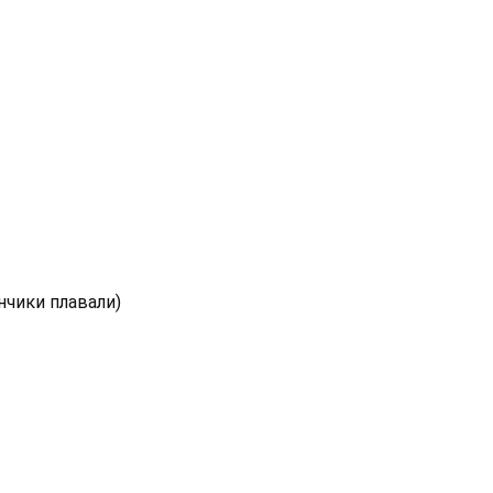
нчики плавали)