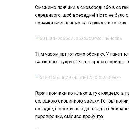
Смажимо пончики в сковороді або в сотейник
середнього, щоб всередині тісто не було си
пончики викладаємо на тарілку застелену
Тим часом приготуємо обсипку. У пакет кладем
ванільного цукру і 1 ч. л. з гіркою кориці
Гарячі пончики по кілька штук кладемо в 
солодкою скоринкою зверху. Готові пончики 
солодке, основну солодкість дає обсипанн
перевірений, сміливо пробуйте.