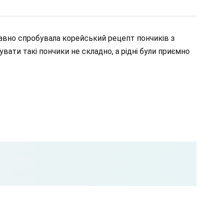
вно спробувала корейський рецепт пончиків з
вати такі пончики не складно, а рідні були приємно