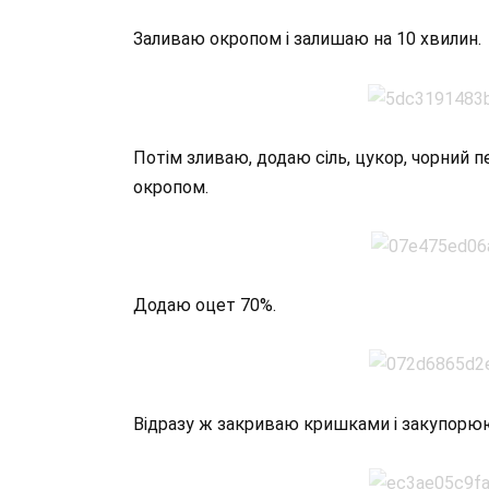
Заливаю окропом і залишаю на 10 хвилин.
Потім зливаю, додаю сіль, цукор, чорний п
окропом.
Додаю оцет 70%.
Відразу ж закриваю кришками і закупорюю