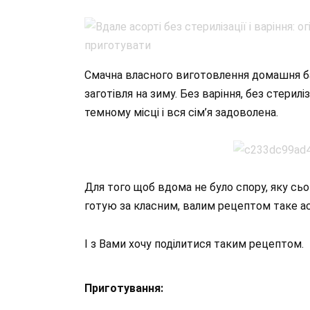
Смачна власного виготовлення домашня бано
заготівля на зиму. Без варіння, без стерил
темному місці і вся сім’я задоволена.
Для того щоб вдома не було спору, яку сьо
готую за класним, валим рецептом таке ас
І з Вами хочу поділитися таким рецептом.
Приготування: