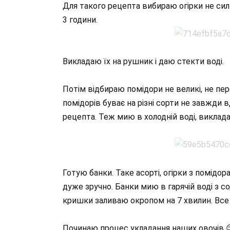
Для такого рецепта вибираю огірки не сильн
3 години.
Викладаю їх на рушник і даю стекти воді.
Потім відбираю помідори не великі, не пер
помідорів буває на різні сорти не завжди в
рецепта. Теж мию в холодній воді, виклад
Готую банки. Таке асорті, огірки з помідора
дуже зручно. Банки мию в гарячій воді з со
кришки заливаю окропом на 7 хвилин. Все 
Починаю процес укладання наших овочів 