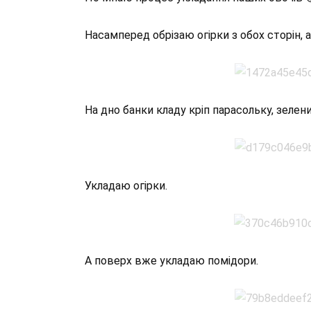
Насамперед обрізаю огірки з обох сторін, а
На дно банки кладу кріп парасольку, зелени
Укладаю огірки.
А поверх вже укладаю помідори.