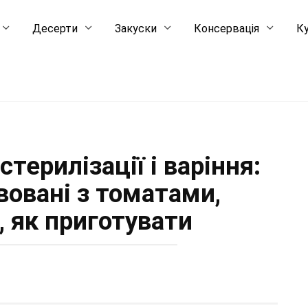
Десерти
Закуски
Консервація
Ку
стерилізації і варіння:
вовані з томатами,
, як приготувати