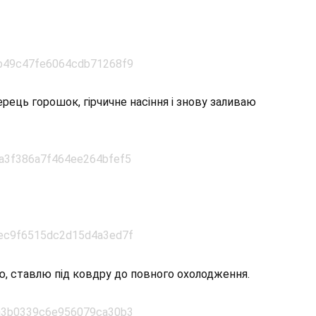
ерець горошок, гірчичне насіння і знову заливаю
, ставлю під ковдру до повного охолодження.