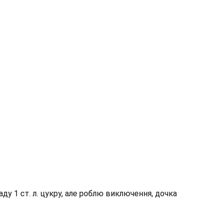
аду 1 ст. л. цукру, але роблю виключення, дочка