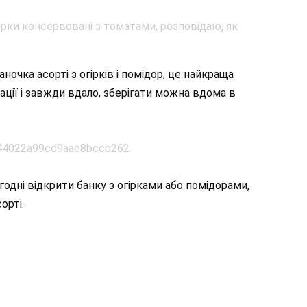
чка асорті з огірків і помідор, це найкраща
ізації і завжди вдало, зберігати можна вдома в
годні відкрити банку з огірками або помідорами,
орті.