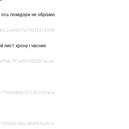
 ось помідори не обрізаю.
й лист хрону і часник.