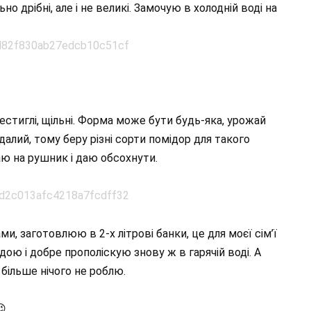
о дрібні, але і не великі. Замочую в холодній воді на
естиглі, щільні. Форма може бути будь-яка, урожай
далий, тому беру різні сорти помідор для такого
аю на рушник і даю обсохнути.
ми, заготовлюю в 2-х літрові банки, це для моєї сім’ї
дою і добре прополіскую знову ж в гарячій воді. А
більше нічого не роблю.
.