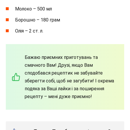
Молоко – 500 мл
Борошно – 180 грам
Олія – 2 ст. л.
Бажаю приємних приготувань та
смачного Вам! Друзі, якщо Вам
сподобався рецептик не забувайте
зберегти собі, щоб не загубити! І окрема
подяка за Ваші лайки і за поширення
рецепту – мені дуже приємно!