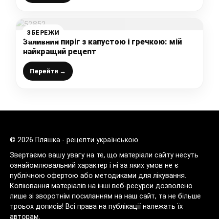
ЗБЕРЕЖИ
Заливний пиріг з капустою і гречкою: мій
найкращий рецепт
Перейти →
© 2026 Пляшка - рецепти українською
Звертаємо вашу увагу на те, що матеріали сайту несуть
ознайомлювальний характер і ні за яких умов не є
публічною офертою або методиками для лікування.
Копіювання матеріалів на інші веб-ресурси дозволено
лише зі зворотнім посиланням на наш сайт, та не більше
троьох дописів! Всі права на публікації належать їх
авторам.