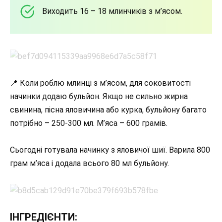
Виходить 16 – 18 млинчиків з м’ясом.
📍 Коли роблю млинці з м’ясом, для соковитості
начинки додаю бульйон. Якщо не сильно жирна
свинина, пісна яловичина або курка, бульйону багато
потрібно – 250-300 мл. М’яса – 600 грамів.
Сьогодні готувала начинку з яловичої шиї. Варила 800
грам м’яса і додала всього 80 мл бульйону.
ІНГРЕДІЄНТИ: