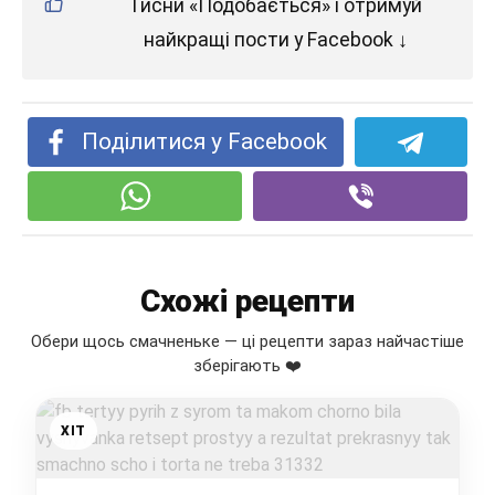
Тисни «Подобається» і отримуй
найкращі пости у Facebook ↓
Поділитися у Facebook
Схожі рецепти
Обери щось смачненьке — ці рецепти зараз найчастіше
зберігають ❤️
ХІТ