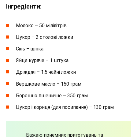
Інгредієнти:
Молоко – 50 мілілітрів
Цукор – 2 столові ложки
Сіль – щіпка
Яйце куряче – 1 штука
Дріжджі – 1,5 чайні ложки
Вершкове масло – 150 грам
Борошно пшеничне – 350 грам
Цукор і кориця (для посипання) – 130 грам
Бажаю приємних приготувань та