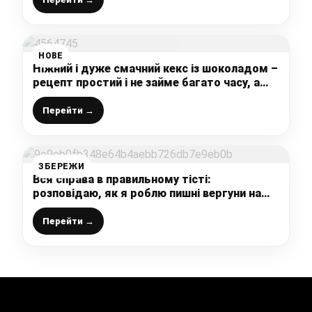
НОВЕ
Ніжний і дуже смачний кекс із шоколадом –
рецепт простий і не займе багато часу, а
результат вас потішить
Перейти →
ЗБЕРЕЖИ
Вся справа в правильному тісті:
розповідаю, як я роблю пишні вергуни на
кефірі (ділюся вдалим і простим рецептом)
Перейти →