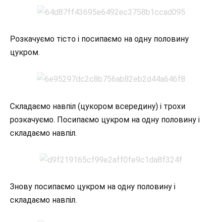
Розкачуємо тісто і посипаємо на одну половину
цукром.
Складаємо навпіл (цукором всередину) і трохи
розкачуємо. Посипаємо цукром на одну половину і
складаємо навпіл.
Знову посипаємо цукром на одну половину і
складаємо навпіл.