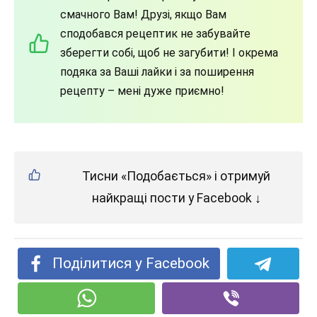
смачного Вам! Друзі, якщо Вам
сподобався рецептик не забувайте
зберегти собі, щоб не загубити! І окрема
подяка за Ваші лайки і за поширення
рецепту – мені дуже приємно!
Тисни «Подобається» і отримуй
найкращі пости у Facebook ↓
Поділитися у Facebook