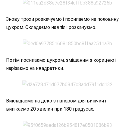
Знову трохи розкачуємо і посипаємо на половину
цукром. Складаємо навпіл і розкачуємо.
Потім посипаємо цукром, змішаним з корицею і
нарізаємо на квадратики.
Викладаємо на деко з папером для випічки і
випікаємо 20 хвилин при 180 градусах.