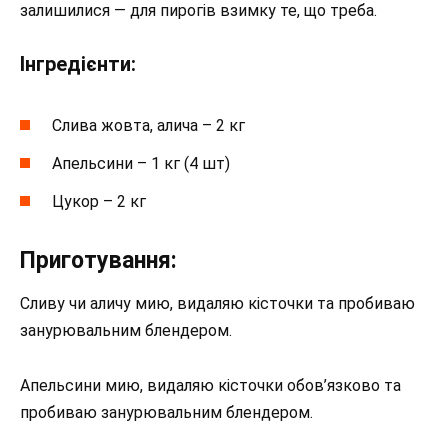
залишилися — для пирогів взимку те, що треба.
Інгредієнти:
Слива жовта, алича – 2 кг
Апельсини – 1 кг (4 шт)
Цукор – 2 кг
Приготування:
Сливу чи аличу мию, видаляю кісточки та пробиваю
занурювальним блендером.
Апельсини мию, видаляю кісточки обов’язково та
пробиваю занурювальним блендером.