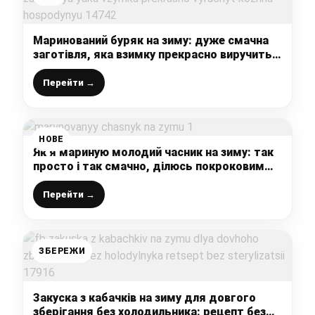
Маринований буряк на зиму: дуже смачна
заготівля, яка взимку прекрасно виручить
кожну господиню
Перейти →
НОВЕ
Як я мариную молодий часник на зиму: так
просто і так смачно, ділюсь покроковим
рецептом з фото
Перейти →
ЗБЕРЕЖИ
Закуска з кабачків на зиму для довгого
зберігання без холодильника: рецепт без