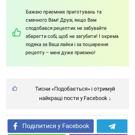
Бажаю приємних приготувань та
смачного Вам! Друзі, якщо Вам
сподобався рецептик не забувайте
зберегти собі, щоб не загубити! І окрема
подяка за Ваші лайки і за поширення
рецепту – мені дуже приємно!
Тисни «Подобається» і отримуй
найкращі пости у Facebook ↓
Поділитися у Facebook