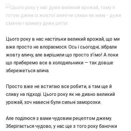
Цього року в нас настільки великий врожай, що ми
вже просто не впораємося. Ось і сьогодні, зібрали
жовту аличу, але вирішили що просто з’їмо! А поки
що приберемо все в холодильники — так довше
збережеться алича.
Просто вже не встигаю все робити, а там ще й
сливу на підході. Цього року як не дивно великий
урожай, хоч навесні були сильні заморозки.
Але поділюся з вами чудовим рецептом джему.
Зберігається чудово, у нас ще з того року баночки