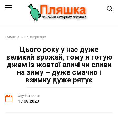
Перейти
до
змісту
Головна
»
Консервація
Цього року у нас дуже
великий врожай, тому я готую
джем із жовтої аличі чи сливи
на зиму – дуже смачно і
взимку дуже рятує
Опубліковано
18.08.2023