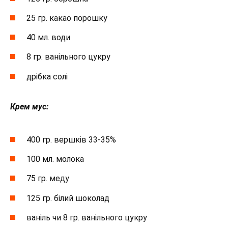
25 гр. какао порошку
40 мл. води
8 гр. ванільного цукру
дрібка солі
Крем мус:
400 гр. вершків 33-35%
100 мл. молока
75 гр. меду
125 гр. білий шоколад
ваніль чи 8 гр. ванільного цукру