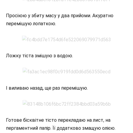
Просіюю у збиту масу у два прийоми. Акуратно
перемішую лопаткою.
Ложку тіста змішую з водою.
І виливаю назад, ще раз перемішую.
Готове бісквітне тісто перекладаю на лист, на
пергаментний папір. Її додатково змащую олією.