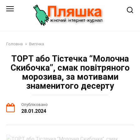
Перейти
до
змісту
Головна
»
Випічка
ТОРТ або Тістечка “Молочна
Скибочка”, смак повітряного
морозива, за мотивами
знаменитого десерту
Опубліковано
28.01.2024