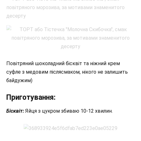
Повітряний шоколадний бісквіт та ніжний крем
суфле з медовим післясмаком, нікого не залишить
байдужим)
Приготування:
Бісквіт:
Яйця з цукром збиваю 10-12 хвилин.