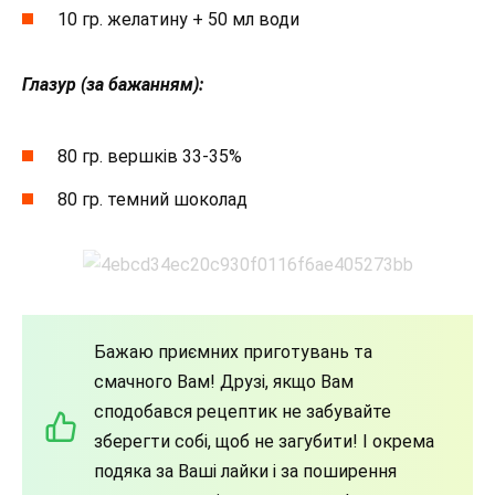
10 гр. желатину + 50 мл води
Глазур (за бажанням):
80 гр. вершків 33-35%
80 гр. темний шоколад
Бажаю приємних приготувань та
смачного Вам! Друзі, якщо Вам
сподобався рецептик не забувайте
зберегти собі, щоб не загубити! І окрема
подяка за Ваші лайки і за поширення