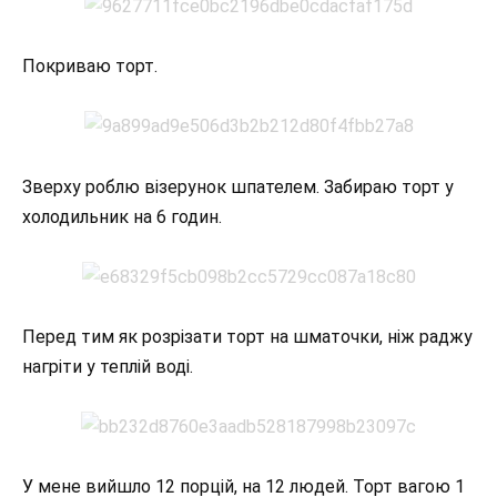
Покриваю торт.
Зверху роблю візерунок шпателем. Забираю торт у
холодильник на 6 годин.
Перед тим як розрізати торт на шматочки, ніж раджу
нагріти у теплій воді.
У мене вийшло 12 порцій, на 12 людей. Торт вагою 1