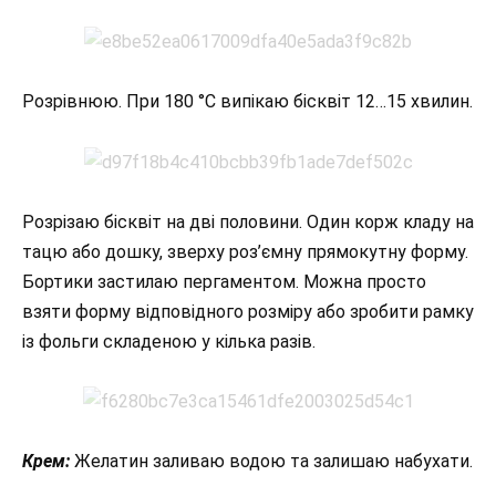
Розрівнюю. При 180 °С випікаю бісквіт 12…15 хвилин.
Розрізаю бісквіт на дві половини. Один корж кладу на
тацю або дошку, зверху роз’ємну прямокутну форму.
Бортики застилаю пергаментом. Можна просто
взяти форму відповідного розміру або зробити рамку
із фольги складеною у кілька разів.
Крем:
Желатин заливаю водою та залишаю набухати.