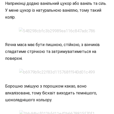
Наприкінці додаю ванільний цукор або ваніль та сіль.
У мене цукор із натуральною ваніллю, тому такий
колір.
Яєчна маса має бути пишною, стійкою, з вінчиків
спадатиме стрічкою та затримуватиметься на
поверхні.
Борошно змішую з порошком какао, воно
алкалізоване, тому бісквіт виходить темнішого,
шоколаднішого кольору.