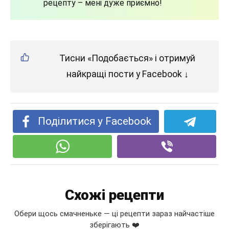
рецепту – мені дуже приємно!
Тисни «Подобається» і отримуй
найкращі пости у Facebook ↓
Поділитися у Facebook
Схожі рецепти
Обери щось смачненьке — ці рецепти зараз найчастіше
зберігають ❤️