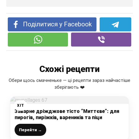
Поділитися у Facebook
Схожі рецепти
Обери щось смачненьке — ці рецепти зараз найчастіше
зберігають ❤️
ХІТ
Заварне дріжджове тісто “Миттєве”: для
пирогів, пиріжків, вареників та піци
Перейти →