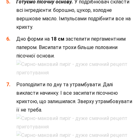
Готуємо пісочну основу.
У подрібнювач скласти
всі інгредієнти: борошно, цукор, холодне
вершкове масло. Імпульсами подрібнити все на
крихту.
Дно форми на
18 см
застелити пергаментним
папером. Висипати трохи більше половини
пісочної основи.
Розподілити по дну та утрамбувати. Далі
викласти начинку. І все засипати пісочною
крихтою, що залишилася. Зверху утрамбовувати
її не треба.