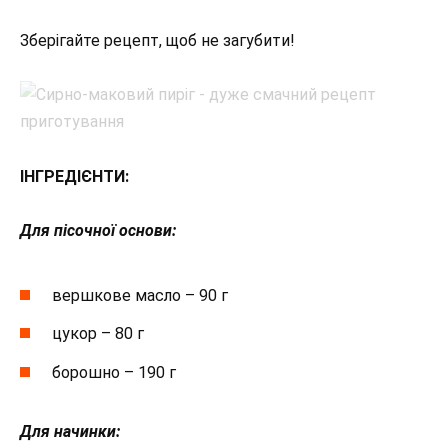
Зберігайте рецепт, щоб не загубити!
ІНГРЕДІЄНТИ:
Для пісочної основи:
вершкове масло – 90 г
цукор – 80 г
борошно – 190 г
Для начинки: