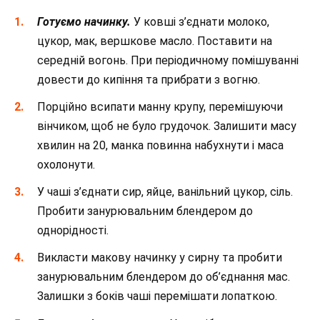
Готуємо начинку.
У ковші з’єднати молоко,
цукор, мак, вершкове масло. Поставити на
середній вогонь. При періодичному помішуванні
довести до кипіння та прибрати з вогню.
Порційно всипати манну крупу, перемішуючи
вінчиком, щоб не було грудочок. Залишити масу
хвилин на 20, манка повинна набухнути і маса
охолонути.
У чаші з’єднати сир, яйце, ванільний цукор, сіль.
Пробити занурювальним блендером до
однорідності.
Викласти макову начинку у сирну та пробити
занурювальним блендером до об’єднання мас.
Залишки з боків чаші перемішати лопаткою.