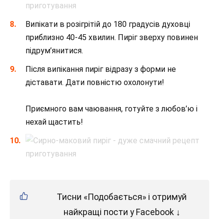
Випікати в розігрітій до 180 градусів духовці
приблизно 40-45 хвилин. Пиріг зверху повинен
підрум’янитися.
Після випікання пиріг відразу з форми не
діставати. Дати повністю охолонути!
⠀
Приємного вам чаювання, готуйте з любов’ю і
нехай щастить!
Тисни «Подобається» і отримуй
найкращі пости у Facebook ↓