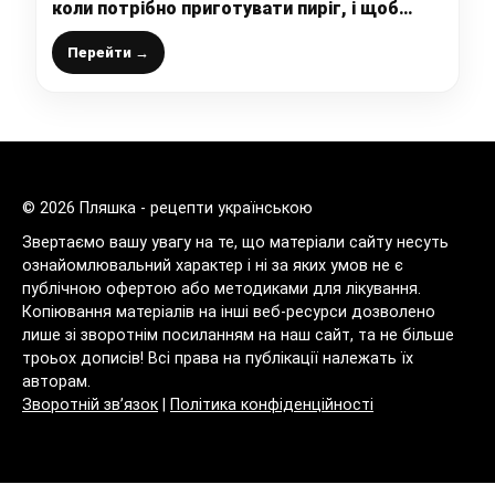
коли потрібно приготувати пиріг, і щоб
точно було смачно готую його
Перейти →
© 2026 Пляшка - рецепти українською
Звертаємо вашу увагу на те, що матеріали сайту несуть
ознайомлювальний характер і ні за яких умов не є
публічною офертою або методиками для лікування.
Копіювання матеріалів на інші веб-ресурси дозволено
лише зі зворотнім посиланням на наш сайт, та не більше
троьох дописів! Всі права на публікації належать їх
авторам.
Зворотній зв’язок
|
Політика конфіденційності