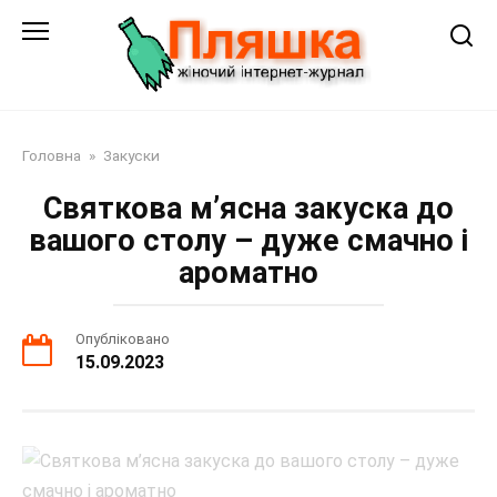
Перейти
до
змісту
Головна
»
Закуски
Святкова м’ясна закуска до
вашого столу – дуже смачно і
ароматно
Опубліковано
15.09.2023