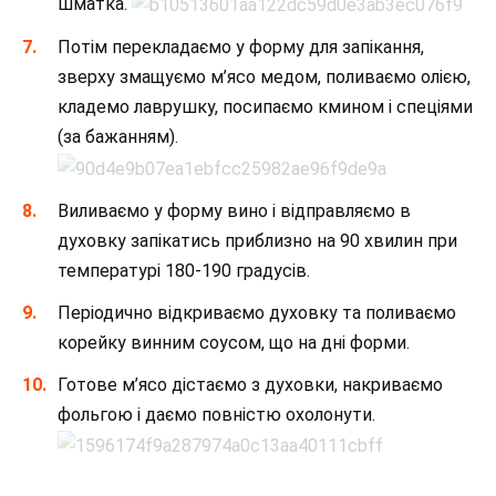
шматка.
Потім перекладаємо у форму для запікання,
зверху змащуємо м’ясо медом, поливаємо олією,
кладемо лаврушку, посипаємо кмином і спеціями
(за бажанням).
Виливаємо у форму вино і відправляємо в
духовку запікатись приблизно на 90 хвилин при
температурі 180-190 градусів.
Періодично відкриваємо духовку та поливаємо
корейку винним соусом, що на дні форми.
Готове м’ясо дістаємо з духовки, накриваємо
фольгою і даємо повністю охолонути.