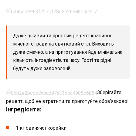
Дуже цікавий та простий рецепт красивої
м’ясної страви на святковий стіл. Виходить
дуже смачно, а на приготування йде мінімальна
кількість інгредієнтів та часу. Гості та рідні
будуть дуже задоволені!
Зберігайте
рецепт, щоб не втратити та приготуйте обов’язково!
Інгредієнти:
1 кг свинячої корейки