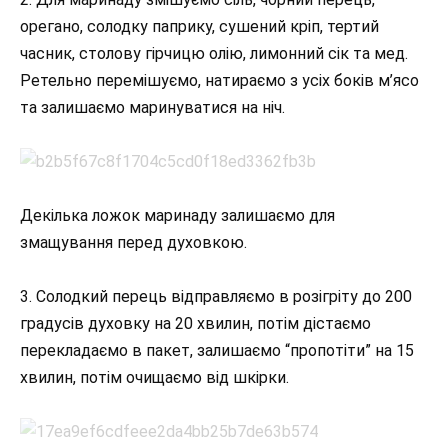
орегано, солодку паприку, сушений кріп, тертий
часник, столову гірчицю олію, лимонний сік та мед.
Ретельно перемішуємо, натираємо з усіх боків м’ясо
та залишаємо маринуватися на ніч.
Декілька ложок маринаду залишаємо для
змащування перед духовкою.
3. Солодкий перець відправляємо в розігріту до 200
градусів духовку на 20 хвилин, потім дістаємо
перекладаємо в пакет, залишаємо “пропотіти” на 15
хвилин, потім очищаємо від шкірки.