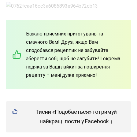
Бажаю приємних приготувань та
смачного Вам! Друзі, якщо Вам
сподобався рецептик не забувайте
зберегти собі, щоб не загубити! І окрема
подяка за Ваші лайки і за поширення
рецепту – мені дуже приємно!
Тисни «Подобається» і отримуй
найкращі пости у Facebook ↓