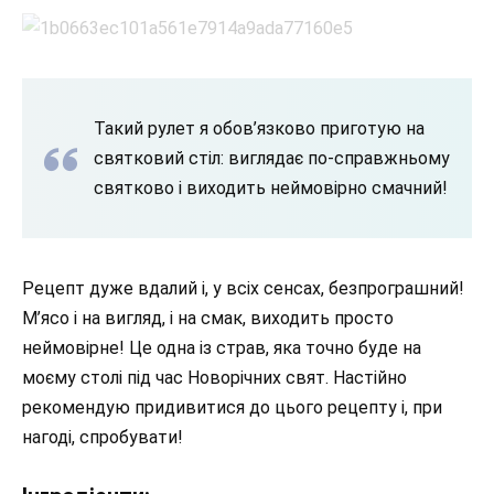
Такий рулет я обов’язково приготую на
святковий стіл: виглядає по-справжньому
святково і виходить неймовірно смачний!
Рецепт дуже вдалий і, у всіх сенсах, безпрограшний!
М’ясо і на вигляд, і на смак, виходить просто
неймовірне! Це одна із страв, яка точно буде на
моєму столі під час Новорічних свят. Настійно
рекомендую придивитися до цього рецепту і, при
нагоді, спробувати!