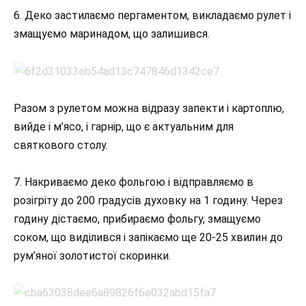
6. Деко застилаємо пергаментом, викладаємо рулет і
змащуємо маринадом, що залишився.
Разом з рулетом можна відразу запекти і картоплю,
вийде і м’ясо, і гарнір, що є актуальним для
святкового столу.
7. Накриваємо деко фольгою і відправляємо в
розігріту до 200 градусів духовку на 1 годину. Через
годину дістаємо, прибираємо фольгу, змащуємо
соком, що виділився і запікаємо ще 20-25 хвилин до
рум’яної золотистої скоринки.