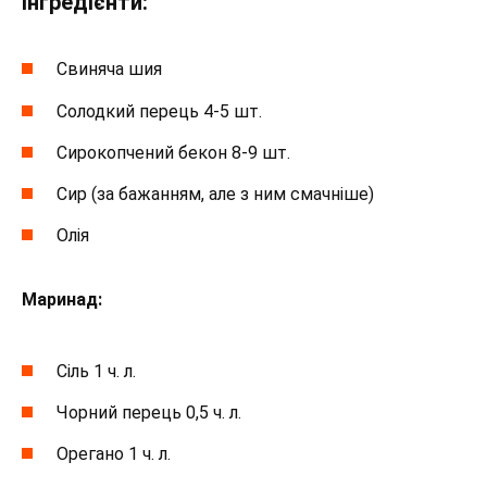
Інгредієнти:
Свиняча шия
Солодкий перець 4-5 шт.
Сирокопчений бекон 8-9 шт.
Сир (за бажанням, але з ним смачніше)
Олія
Маринад:
Сіль 1 ч. л.
Чорний перець 0,5 ч. л.
Орегано 1 ч. л.