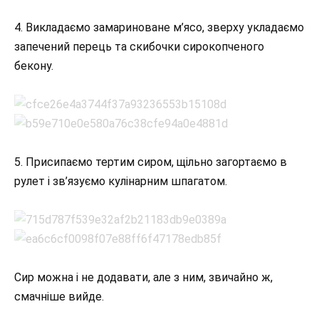
4. Викладаємо замариноване м’ясо, зверху укладаємо
запечений перець та скибочки сирокопченого
бекону.
5. Присипаємо тертим сиром, щільно загортаємо в
рулет і зв’язуємо кулінарним шпагатом.
Сир можна і не додавати, але з ним, звичайно ж,
смачніше вийде.