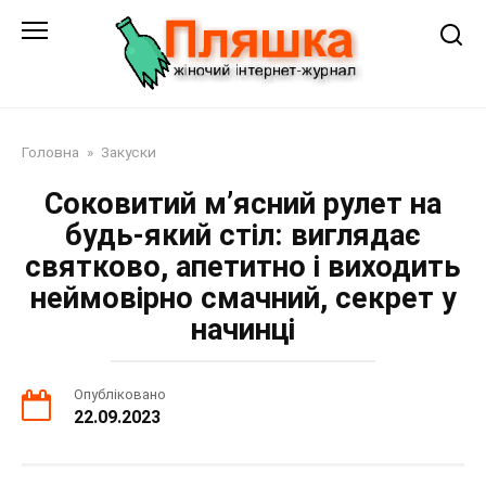
Перейти
до
змісту
Головна
»
Закуски
Соковитий м’ясний рулет на
будь-який стіл: виглядає
святково, апетитно і виходить
неймовірно смачний, секрет у
начинці
Опубліковано
22.09.2023