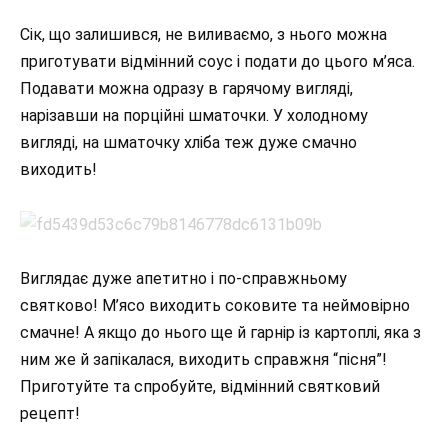
Сік, що залишився, не виливаємо, з нього можна
приготувати відмінний соус і подати до цього м’яса.
Подавати можна одразу в гарячому вигляді,
нарізавши на порційні шматочки. У холодному
вигляді, на шматочку хліба теж дуже смачно
виходить!
Виглядає дуже апетитно і по-справжньому
святково! М’ясо виходить соковите та неймовірно
смачне! А якщо до нього ще й гарнір із картоплі, яка з
ним же й запікалася, виходить справжня “пісня”!
Приготуйте та спробуйте, відмінний святковий
рецепт!