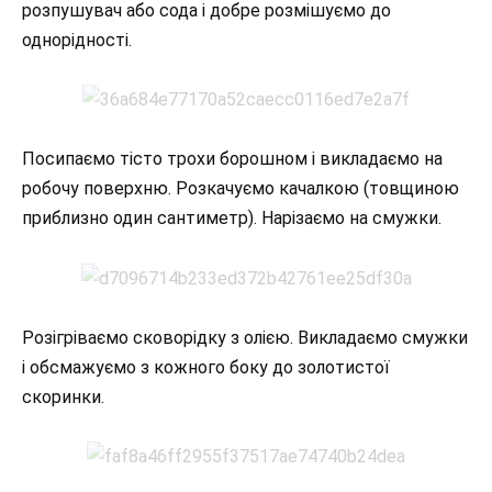
розпушувач або сода і добре розмішуємо до
однорідності.
Посипаємо тісто трохи борошном і викладаємо на
робочу поверхню. Розкачуємо качалкою (товщиною
приблизно один сантиметр). Нарізаємо на смужки.
Розігріваємо сковорідку з олією. Викладаємо смужки
і обсмажуємо з кожного боку до золотистої
скоринки.