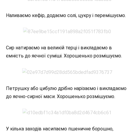
Наливаємо кефір, додаємо солі, цукру і перемішуємо.
Сир натираємо на великій терці і викладаємо в
ємність до яєчної суміші. Хорошенько розмішуємо.
Петрушку або цибулю дрібно нарізаємо і викладаємо
до яєчно-сирної маси. Хорошенько розмішуємо.
У кілька заходів насипаємо пшеничне борошно,