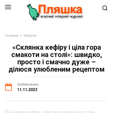
Перейти
до
змісту
Головна
»
Закуски
«Склянка кефіру і ціла гора
смакоти на столі»: швидко,
просто і смачно дуже –
ділюся улюбленим рецептом
Опубліковано
11.11.2023