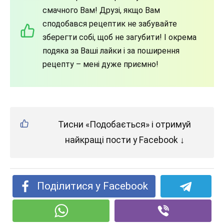
смачного Вам! Друзі, якщо Вам
сподобався рецептик не забувайте
зберегти собі, щоб не загубити! І окрема
подяка за Ваші лайки і за поширення
рецепту – мені дуже приємно!
Тисни «Подобається» і отримуй
найкращі пости у Facebook ↓
Поділитися у Facebook