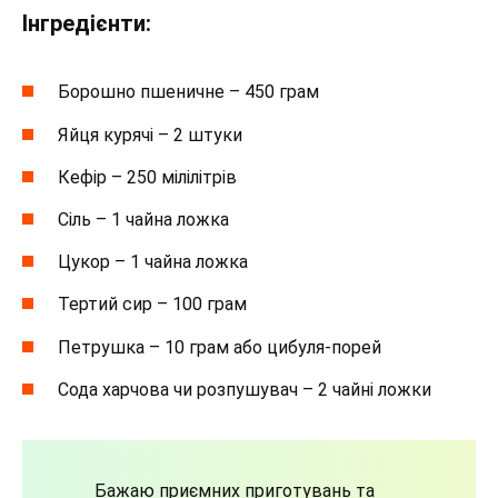
Інгредієнти:
Борошно пшеничне – 450 грам
Яйця курячі – 2 штуки
Кефір – 250 мілілітрів
Сіль – 1 чайна ложка
Цукор – 1 чайна ложка
Тертий сир – 100 грам
Петрушка – 10 грам або цибуля-порей
Сода харчова чи розпушувач – 2 чайні ложки
Бажаю приємних приготувань та