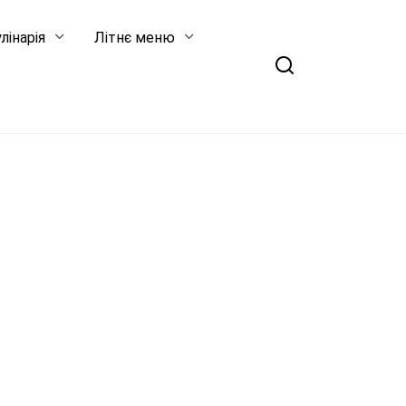
лінарія
Літнє меню