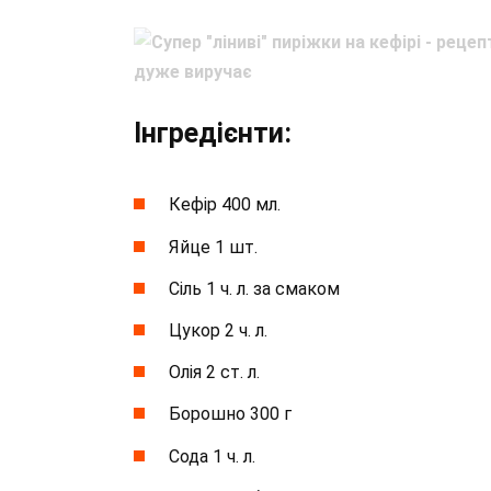
Інгредієнти:
Кефір 400 мл.
Яйце 1 шт.
Сіль 1 ч. л. за смаком
Цукор 2 ч. л.
Олія 2 ст. л.
Борошно 300 г
Сода 1 ч. л.