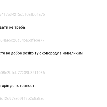
вати не треба.
ста на добре розігріту сковороду з невеликим
орін до готовності.