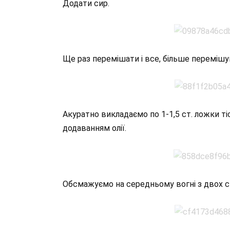
Додати сир.
Ще раз перемішати і все, більше перемішу
Акуратно викладаємо по 1-1,5 ст. ложки ті
додаванням олії.
Обсмажуємо на середньому вогні з двох ст