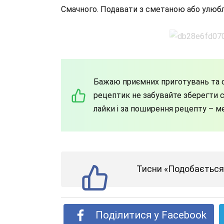
Смачного. Подавати з сметаною або улюб
Бажаю приємних приготувань та с
рецептик не забувайте зберегти со
лайки і за поширення рецепту – м
Тисни «Подобається»
Поділитися у Facebook