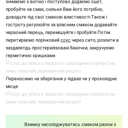
знімаємо з вогню і поступово додаємо оцет,
пробуйте на смак, скільки Вам його потрібно,
доводьте під свої смакові властивості.Також і
гостроту регулюйте за власним смаком додавайте
червоний перець, перемішуйте і пробуйте.Потім
перетираємо порічковий
соус
через сито, розлити в
заздалегідь простерилізовані баночки, закручуємо
герметично кришками.
Переносимо на зберігання у підвал чи у прохолодне
місце.
Взимку насолоджуватись смаком разом з