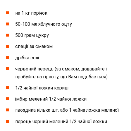
на 1 кг порічок
50-100 мл яблучного оцту
500 грам цукру
спеції за смаком
дрібка солі
червоний перець (за смаком, додавайте і
пробуйте на гіркоту, що Вам подобається)
1/2 чайної ложки кориці
імбир мелений 1/2 чайної ложки
гвоздика кілька шт. або 1 чайна ложка меленої
перець чорний мелений 1/2 чайної ложки