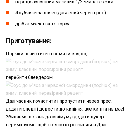
перець запашний мелений 1/2 чайної ложки
4 зубчики часнику (давлений через прес)
дрібка мускатного горіха
Приготування:
Порічки почистити і промити водою,
перебити блендером.
Далі часник почистити і пропустити через прес,
додати спеції і довести до кипіння, але кипіти не має!
Збиваємо вогонь до мінімумуі додати цукор,
перемішуємо, щоб повністю розчинився.Далі