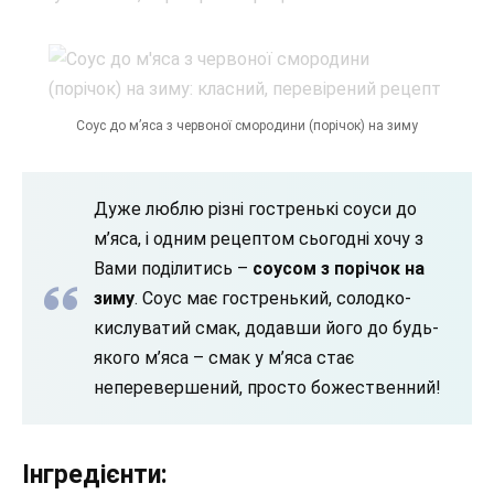
Соус до м’яса з червоної смородини (порічок) на зиму
Дуже люблю різні гостренькі соуси до
м’яса, і одним рецептом сьогодні хочу з
Вами поділитись –
соусом з порічок на
зиму
. Соус має гостренький, солодко-
кислуватий смак, додавши його до будь-
якого м’яса – смак у м’яса стає
неперевершений, просто божественний!
Інгредієнти: