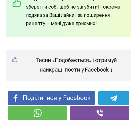
зберегти собі, щоб не загубити! І окрема
подяка за Ваші лайки і за поширення
рецепту – мені дуже приємно!
Тисни «Подобається» і отримуй
найкращі пости у Facebook ↓
Поділитися у Facebook