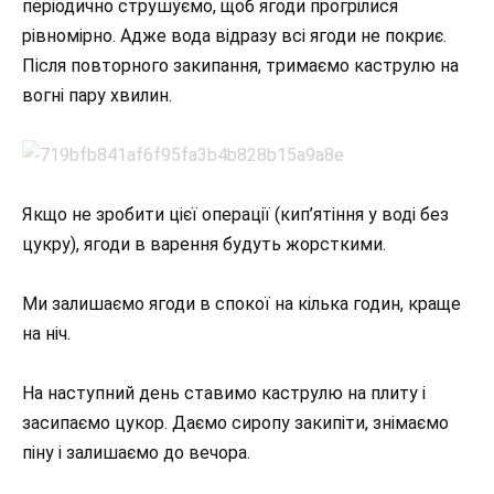
періодично струшуємо, щоб ягоди прогрілися
рівномірно. Адже вода відразу всі ягоди не покриє.
Після повторного закипання, тримаємо каструлю на
вогні пару хвилин.
Якщо не зробити цієї операції (кип’ятіння у воді без
цукру), ягоди в варення будуть жорсткими.
Ми залишаємо ягоди в спокої на кілька годин, краще
на ніч.
На наступний день ставимо каструлю на плиту і
засипаємо цукор. Даємо сиропу закипіти, знімаємо
піну і залишаємо до вечора.