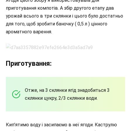
Ягоди цього збору я використовувала для
приготування компотів. А збір другого етапу дав
урожай всього в три склянки і цього було достатньо
для того, щоб зробити баночку ( 0,5 л ) цінного
ароматного варення.
Приготування:
Отже, на 3 склянки ягід знадобиться 3
склянки цукру, 2/3 склянки води.
Кип’ятимо воду і засипаємо в неї ягоди. Каструлю