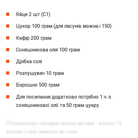
Яйце 2 шт (С1)
Цукор 100 грам (для ласунів можна і 150)
Кефір 200 грам
Соняшникова олія 100 грам
Дрібка солі
Розпушувач 10 грам
Борошно 500 грам
Для посипання додатково потрібно 1 ч. л.
соняшникової олії та 50 грам цукру.