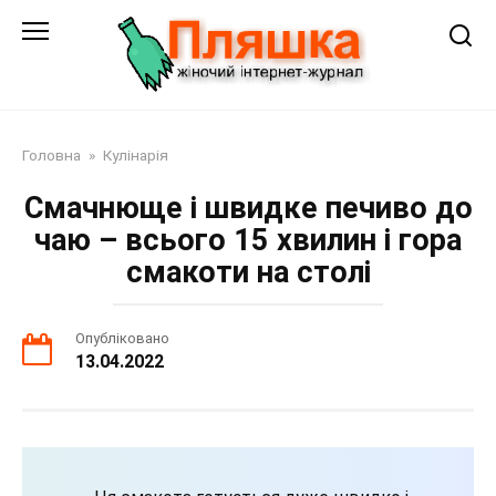
Перейти
до
змісту
Головна
»
Кулінарія
Смачнюще і швидке печиво до
чаю – всього 15 хвилин і гора
смакоти на столі
Опубліковано
13.04.2022