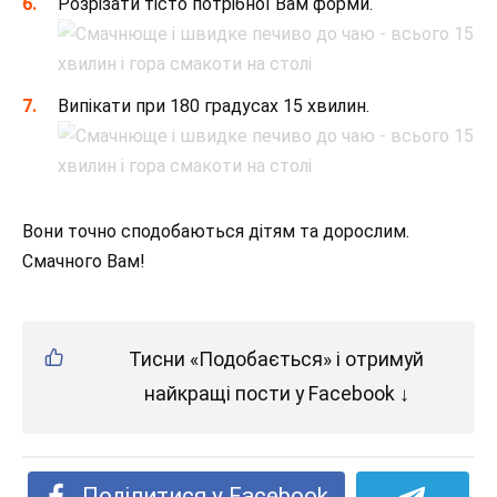
Розрізати тісто потрібної Вам форми.
Випікати при 180 градусах 15 хвилин.
Вони точно сподобаються дітям та дорослим.
Смачного Вам!
Тисни «Подобається» і отримуй
найкращі пости у Facebook ↓
Поділитися у Facebook