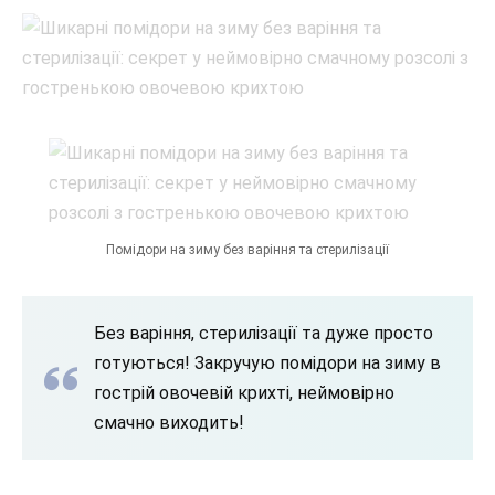
Помідори на зиму без варіння та стерилізації
Без варіння, стерилізації та дуже просто
готуються! Закручую помідори на зиму в
гострій овочевій крихті, неймовірно
смачно виходить!