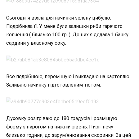
Сьогодні я взяла для начинки зелену цибулю.
Подрібнила її. У мене були залишки риби гарячого
копчення ( близько 100 гр. ). До них я додала 1 банку
сардини у власному соку.
Все подрібнюю, перемішую і викладаю на картоплю.
Заливаю начинку підготовленим тістом.
Духовку розігріваю до 180 градусів і розміщую
форму з пирогом на нижній рівень. Пиріг печу
близько години, до зарум’янювання скоринки. За цей