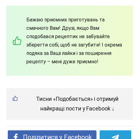
Бажаю приємних приготувань та
смачного Вам! Друзі, якщо Вам
сподобався рецептик не забувайте
зберегти собі, щоб не загубити! І окрема
подяка за Ваші лайки і за поширення
рецепту – мені дуже приємно!
Тисни «Подобається» і отримуй
найкращі пости у Facebook ↓
Поділитися у Facebook