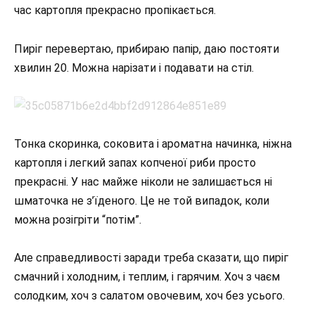
час картопля прекрасно пропікається.
Пиріг перевертаю, прибираю папір, даю постояти
хвилин 20. Можна нарізати і подавати на стіл.
Тонка скоринка, соковита і ароматна начинка, ніжна
картопля і легкий запах копченої риби просто
прекрасні. У нас майже ніколи не залишається ні
шматочка не з’їденого. Це не той випадок, коли
можна розігріти “потім”.
Але справедливості заради треба сказати, що пиріг
смачний і холодним, і теплим, і гарячим. Хоч з чаєм
солодким, хоч з салатом овочевим, хоч без усього.