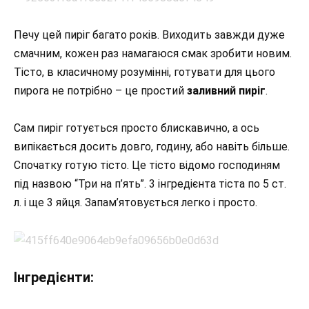
Печу цей пиріг багато років. Виходить завжди дуже
смачним, кожен раз намагаюся смак зробити новим.
Тісто, в класичному розумінні, готувати для цього
пирога не потрібно – це простий
заливний пиріг
.
Сам пиріг готується просто блискавично, а ось
випікається досить довго, годину, або навіть більше.
Спочатку готую тісто. Це тісто відомо господиням
під назвою “Три на п’ять”. 3 інгредієнта тіста по 5 ст.
л. і ще 3 яйця. Запам’ятовується легко і просто.
Інгредієнти: