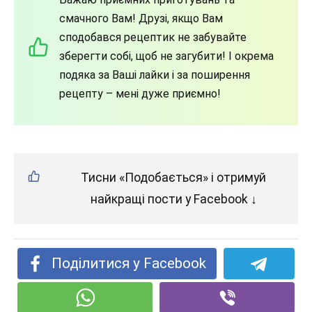
смачного Вам! Друзі, якщо Вам
сподобався рецептик не забувайте
зберегти собі, щоб не загубити! І окрема
подяка за Ваші лайки і за поширення
рецепту – мені дуже приємно!
Тисни «Подобається» і отримуй
найкращі пости у Facebook ↓
Поділитися у Facebook