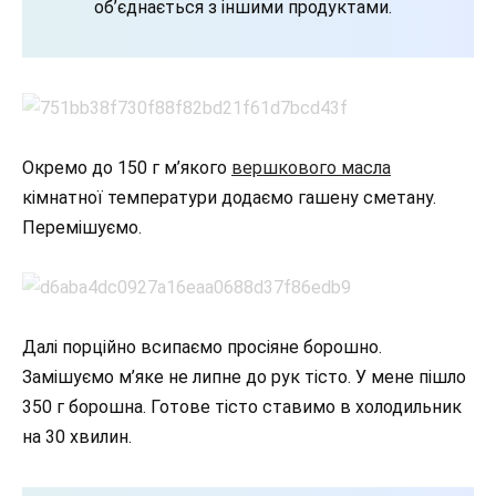
об’єднається з іншими продуктами.
Окремо до 150 г м’якого
вершкового масла
кімнатної температури додаємо гашену сметану.
Перемішуємо.
Далі порційно всипаємо просіяне борошно.
Замішуємо м’яке не липне до рук тісто. У мене пішло
350 г борошна. Готове тісто ставимо в холодильник
на 30 хвилин.