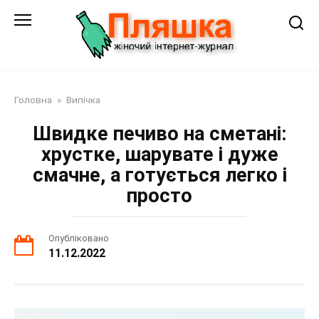
Перейти
до
змісту
Головна
»
Випічка
Швидке печиво на сметані:
хрустке, шарувате і дуже
смачне, а готується легко і
просто
Опубліковано
11.12.2022