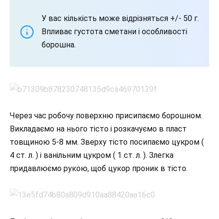
У вас кількість може відрізняться +/- 50 г.
Впливає густота сметани і особливості
борошна.
Через час робочу поверхню присипаємо борошном.
Викладаємо на нього тісто і розкачуємо в пласт
товщиною 5-8 мм. Зверху тісто посипаємо цукром (
4 ст. л. ) і ванільним цукром ( 1 ст. л. ). Злегка
придавлюємо рукою, щоб цукор проник в тісто.