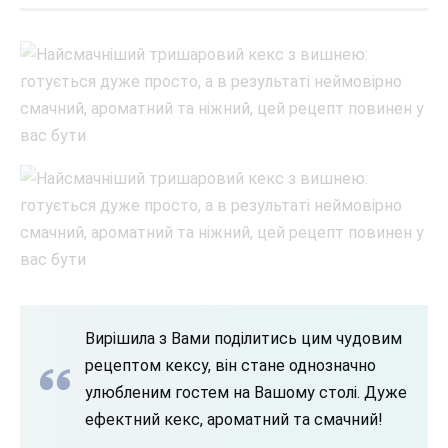
Вирішила з Вами поділитись цим чудовим
рецептом кексу, він стане однозначно
улюбленим гостем на Вашому столі. Дуже
ефектний кекс, ароматний та смачний!