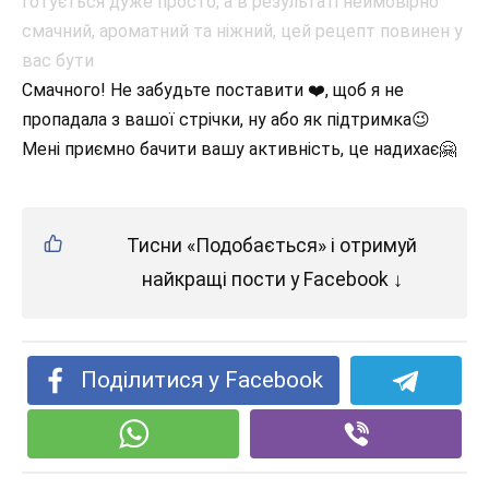
Смачного! Не забудьте поставити ❤️, щоб я не
пропадала з вашої стрічки, ну або як підтримка😉
Мені приємно бачити вашу активність, це надихає🤗
Тисни «Подобається» і отримуй
найкращі пости у Facebook ↓
Поділитися у Facebook