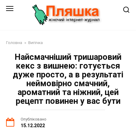
Перейти
до
змісту
Головна
»
Випічка
Найсмачніший тришаровий
кекс з вишнею: готується
дуже просто, а в результаті
неймовірно смачний,
ароматний та ніжний, цей
рецепт повинен у вас бути
Опубліковано
15.12.2022