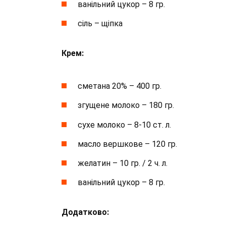
ванільний цукор – 8 гр.
сіль – щіпка
Крем:
сметана 20% – 400 гр.
згущене молоко – 180 гр.
сухе молоко – 8-10 ст. л.
масло вершкове – 120 гр.
желатин – 10 гр. / 2 ч. л.
ванільний цукор – 8 гр.
Додатково: