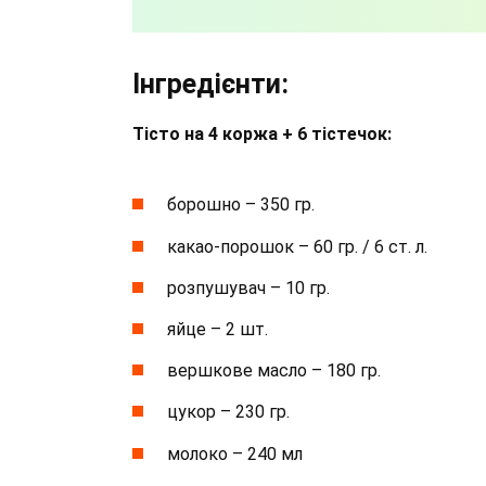
Інгредієнти:
Тісто на 4 коржа + 6 тістечок:
борошно – 350 гр.
какао-порошок – 60 гр. / 6 ст. л.
розпушувач – 10 гр.
яйце – 2 шт.
вершкове масло – 180 гр.
цукор – 230 гр.
молоко – 240 мл