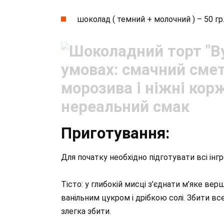
шоколад ( темний + молочний ) – 50 гр
Приготування:
Для початку необхідно підготувати всі інг
Тісто: у глибокій мисці з’єднати м’яке в
ванільним цукром і дрібкою солі. Збити вс
злегка збити.