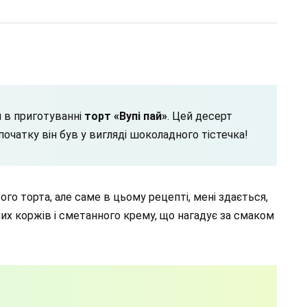
 в приготуванні
торт «Вупі пай»
. Цей десерт
очатку він був у вигляді шоколадного тістечка!
ього торта, але саме в цьому рецепті, мені здається,
их коржів і сметанного крему, що нагадує за смаком