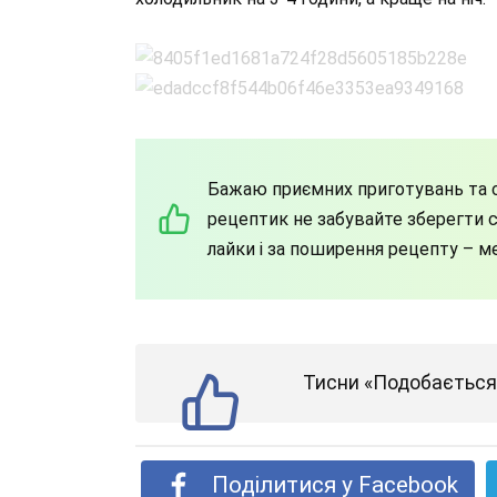
Бажаю приємних приготувань та с
рецептик не забувайте зберегти со
лайки і за поширення рецепту – м
Тисни «Подобається»
Поділитися у Facebook