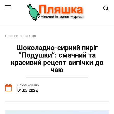
Перейти
до
змісту
Головна
»
Випічка
Шоколадно-сирний пиріг
“Подушки”: смачний та
красивий рецепт випічки до
чаю
Опубліковано
01.05.2022