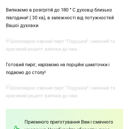
Випікаємо в розігрітій до 180 ° С духовці близько
півгодини! ( 30 хв), в залежності від потужностей
Вашої духовки.
Готовий пиріг, нарізаємо на порційні шматочки і
подаємо до столу!
Приємного приготування Вам і смачного