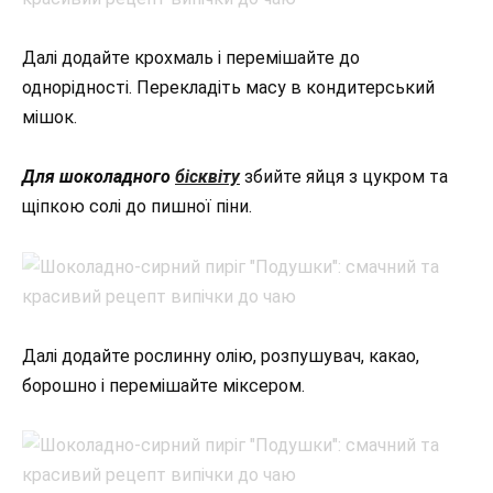
Далі додайте крохмаль і перемішайте до
однорідності. Перекладіть масу в кондитерський
мішок.
Для шоколадного
бісквіту
збийте яйця з цукром та
щіпкою солі до пишної піни.
Далі додайте рослинну олію, розпушувач, какао,
борошно і перемішайте міксером.