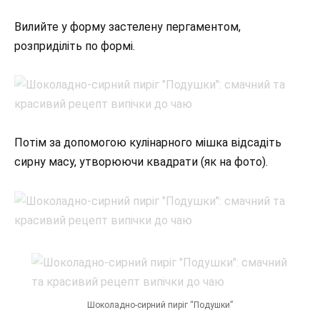
Вилийте у форму застелену пергаментом,
розприділіть по формі.
Потім за допомогою кулінарного мішка відсадіть
сирну масу, утворюючи квадрати (як на фото).
Шоколадно-сирний пиріг “Подушки”