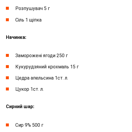
Розпушувач 5 г
Сіль 1 щіпка
Начинка:
Заморожені ягоди 250 г
Кукурудзяний крохмаль 15 г
Цедра апельсина 1ст. л.
Цукор 1ст. л.
Сирний шар:
Сир 9% 500 г