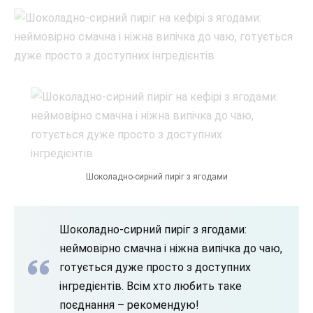
Шоколадно-сирний пиріг з ягодами
Шоколадно-сирний пиріг з ягодами:
неймовірно смачна і ніжна випічка до чаю,
готується дуже просто з доступних
інгредієнтів. Всім хто любить таке
поєднання – рекомендую!