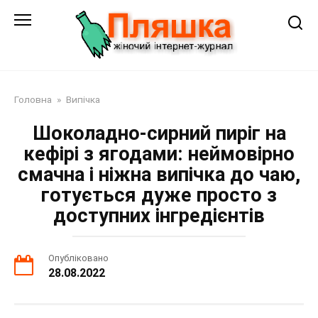
Перейти
до
змісту
Головна
»
Випічка
Шоколадно-сирний пиріг на
кефірі з ягодами: неймовірно
смачна і ніжна випічка до чаю,
готується дуже просто з
доступних інгредієнтів
Опубліковано
28.08.2022