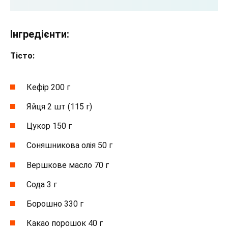
Інгредієнти:
Тісто:
Кефір 200 г
Яйця 2 шт (115 г)
Цукор 150 г
Соняшникова олія 50 г
Вершкове масло 70 г
Сода 3 г
Борошно 330 г
Какао порошок 40 г