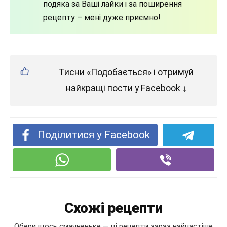
подяка за Ваші лайки і за поширення
рецепту – мені дуже приємно!
Тисни «Подобається» і отримуй
найкращі пости у Facebook ↓
Поділитися у Facebook
Схожі рецепти
Обери щось смачненьке — ці рецепти зараз найчастіше