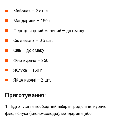
Майонез — 2 ст. л.
Мандарини — 150 г
Перець чорний мелений — до смаку
Сік лимона — 0.5 шт.
Сіль — до смаку
Філе куряче — 250 г
Яблука — 150 г
Яйця курячі — 2 шт.
Приготування:
1. Підготувати необхідний набір інгредієнтів: куряче
філе, яблука (кисло-солодкі), мандарини (або