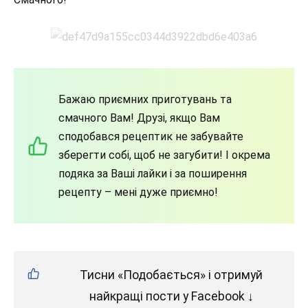
Бажаю приємних приготувань та
смачного Вам! Друзі, якщо Вам
сподобався рецептик не забувайте
зберегти собі, щоб не загубити! І окрема
подяка за Ваші лайки і за поширення
рецепту – мені дуже приємно!
Тисни «Подобається» і отримуй
найкращі пости у Facebook ↓