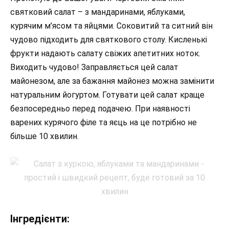
святковий салат – з мандаринами, яблуками,
курячим м’ясом та яйцями. Соковитий та ситний він
чудово підходить для святкового столу. Кисленькі
фрукти надають салату свіжих апетитних ноток.
Виходить чудово! Заправляється цей салат
майонезом, але за бажання майонез можна замінити
натуральним йогуртом. Готувати цей салат краще
безпосередньо перед подачею. При наявності
варених курячого філе та яєць на це потрібно не
більше 10 хвилин.
Інгредієнти: