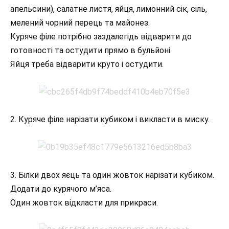
апельсини), салатне листя, яйця, лимонний сік, сіль,
мелений чорний перець та майонез.
Куряче філе потрібно заздалегідь відварити до
готовності та остудити прямо в бульйоні.
Яйця треба відварити круто і остудити.
2. Куряче філе нарізати кубиком і викласти в миску.
3. Білки двох яєць та один жовток нарізати кубиком.
Додати до курячого м’яса.
Один жовток відкласти для прикраси.