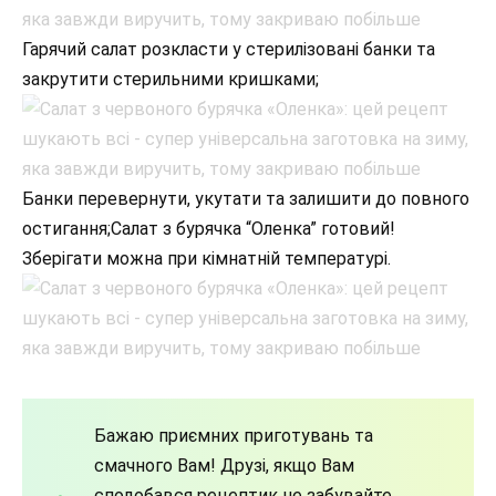
Гарячий салат розкласти у стерилізовані банки та
закрутити стерильними кришками;
Банки перевернути, укутати та залишити до повного
остигання;Салат з бурячка “Оленка” готовий!
Зберігати можна при кімнатній температурі.
Бажаю приємних приготувань та
смачного Вам! Друзі, якщо Вам
сподобався рецептик не забувайте