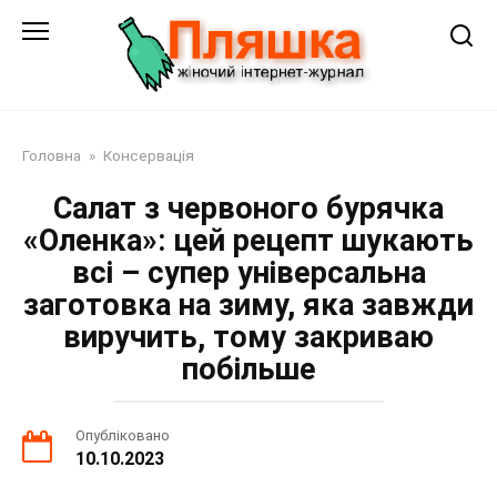
Перейти
до
змісту
Головна
»
Консервація
Салат з червоного бурячка
«Оленка»: цей рецепт шукають
всі – супер універсальна
заготовка на зиму, яка завжди
виручить, тому закриваю
побільше
Опубліковано
10.10.2023