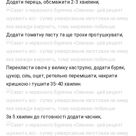
Додати перець, обсмажити 2-3 хвилини;
Додати томатну пасту та ще трохи протушкувати;
Перекласти овочі у велику каструлю, додати буряк,
цукор, сіль, оцет, ретельно перемішати, накрити
кришкою і тушити 35-40 хвилин.
За 5 хвилин до готовності додати часник;