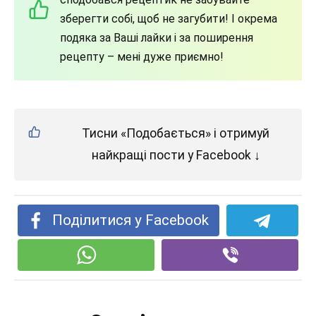
зберегти собі, щоб не загубити! І окрема
подяка за Ваші лайки і за поширення
рецепту – мені дуже приємно!
Тисни «Подобається» і отримуй
найкращі пости у Facebook ↓
Поділитися у Facebook