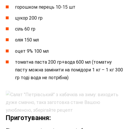
горошком перець 10-15 шт
цукор 200 гр
сіль 60 гр
олія 150 мл
оцет 9% 100 мл
томатна паста 200 гр+вода 600 мл (томатну
пасту можна замінити на помідори 1 кг – 1 кг 300
гр тоді вода не потрібна)
Приготування: