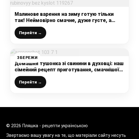
Малинове варення на зиму готую тільки
так! Неймовірно смачне, дуже густе, а
колір в нього рубіновий БЕЗ кислот
Перейти →
ЗБЕРЕЖИ
Домашня тушонка зі свинини в духовці: наш
сімейний рецепт приготування, смачнішої
не їла
Перейти →
© 2026 Пляшка - рецепти українською
Звертаємо вашу увагу на те, що матеріали сайту несуть