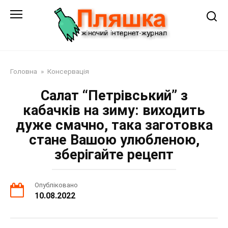
Перейти
до
змісту
Головна
»
Консервація
Салат “Петрівський” з
кабачків на зиму: виходить
дуже смачно, така заготовка
стане Вашою улюбленою,
зберігайте рецепт
Опубліковано
10.08.2022