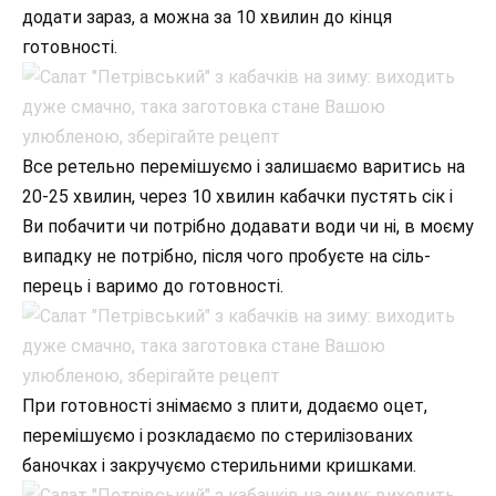
додати зараз, а можна за 10 хвилин до кінця
готовності.
Все ретельно перемішуємо і залишаємо варитись на
20-25 хвилин, через 10 хвилин кабачки пустять сік і
Ви побачити чи потрібно додавати води чи ні, в моєму
випадку не потрібно, після чого пробуєте на сіль-
перець і варимо до готовності.
При готовності знімаємо з плити, додаємо оцет,
перемішуємо і розкладаємо по стерилізованих
баночках і закручуємо стерильними кришками.