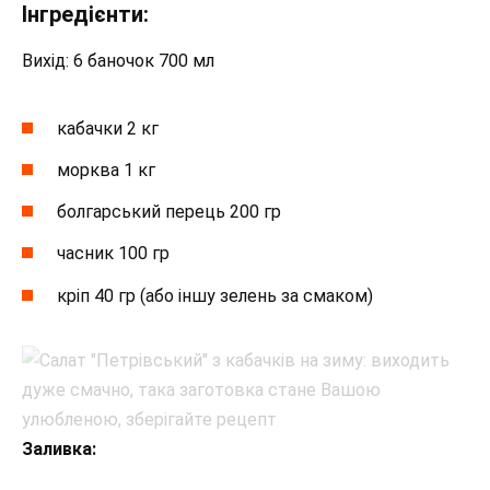
Інгредієнти:
Вихід: 6 баночок 700 мл
кабачки 2 кг
морква 1 кг
болгарський перець 200 гр
часник 100 гр
кріп 40 гр (або іншу зелень за смаком)
Заливка: