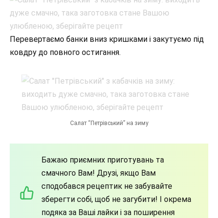
Перевертаємо банки вниз кришками і закутуємо під
ковдру до повного остигання.
Салат “Петрівський” на зиму
Бажаю приємних приготувань та
смачного Вам! Друзі, якщо Вам
сподобався рецептик не забувайте
зберегти собі, щоб не загубити! І окрема
подяка за Ваші лайки і за поширення