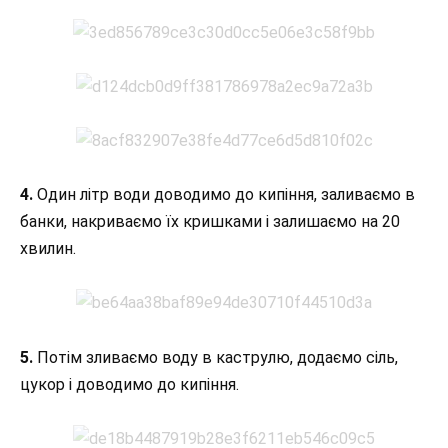
4.
Один літр води доводимо до кипіння, заливаємо в
банки, накриваємо їх кришками і залишаємо на 20
хвилин.
5.
Потім зливаємо воду в каструлю, додаємо сіль,
цукор і доводимо до кипіння.