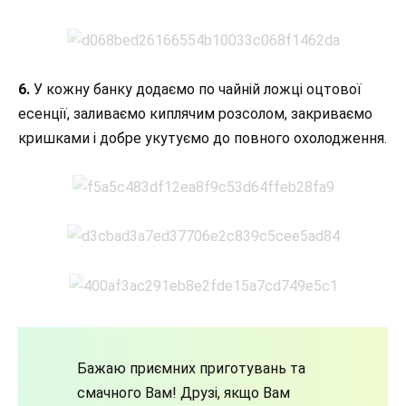
6.
У кожну банку додаємо по чайній ложці оцтової
есенції, заливаємо киплячим розсолом, закриваємо
кришками і добре укутуємо до повного охолодження.
Бажаю приємних приготувань та
смачного Вам! Друзі, якщо Вам