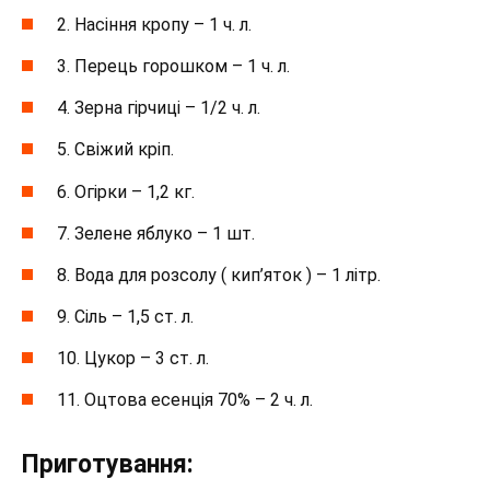
2. Насіння кропу – 1 ч. л.
3. Перець горошком – 1 ч. л.
4. Зерна гірчиці – 1/2 ч. л.
5. Свіжий кріп.
6. Огірки – 1,2 кг.
7. Зелене яблуко – 1 шт.
8. Вода для розсолу ( кип’яток ) – 1 літр.
9. Сіль – 1,5 ст. л.
10. Цукор – 3 ст. л.
11. Оцтова есенція 70% – 2 ч. л.
Приготування: