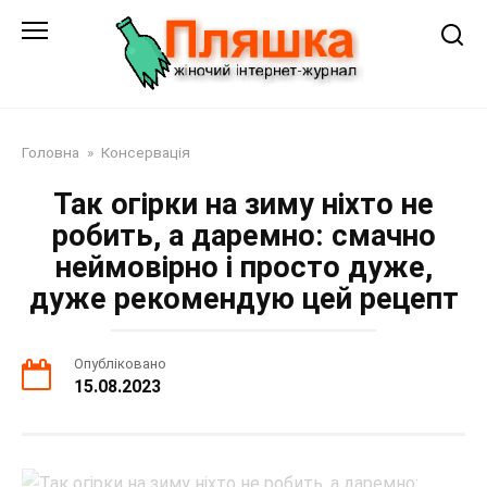
Перейти
до
змісту
Головна
»
Консервація
Так огірки на зиму ніхто не
робить, а даремно: смачно
неймовірно і просто дуже,
дуже рекомендую цей рецепт
Опубліковано
15.08.2023