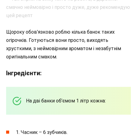
Щороку обов’язково роблю кілька банок таких
огірочків. Готуються вони просто, виходять
хрусткими, з неймовірним ароматом і незабутнім
оригінальним смаком.
Інгредієнти:
На дві банки об’ємом 1 літр кожна:
1. Часник – 6 зубчиків.