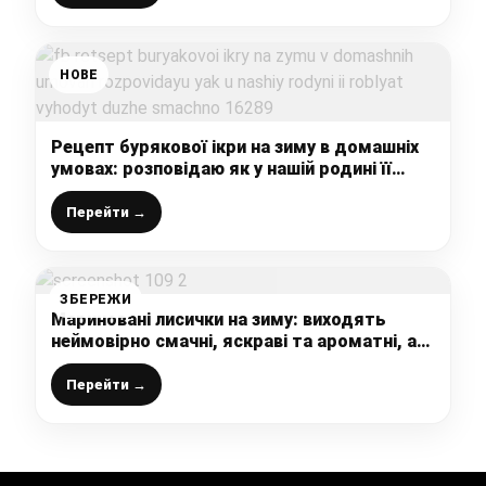
НОВЕ
Рецепт бурякової ікри на зиму в домашніх
умовах: розповідаю як у нашій родині її
роблять, виходить дуже смачно
Перейти →
ЗБЕРЕЖИ
Мариновані лисички на зиму: виходять
неймовірно смачні, яскраві та ароматні, а
готувати дуже просто і легко
Перейти →