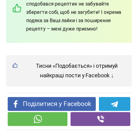
сподобався рецептик не забувайте
зберегти собі, щоб не загубити! І окрема
подяка за Ваші лайки і за поширення
рецепту – мені дуже приємно!
Тисни «Подобається» і отримуй
найкращі пости у Facebook ↓
Поділитися у Facebook