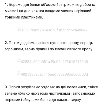
1.
Беремо дві банки об’ємом 1 літр кожна, добре їх
миємо і на дно кожної кладемо часник нарізаний
тонкими пластинами.
2.
Потім додаємо насіння сушеного кропу, перець
горошком, зерна гірчиці і по гілочці свіжого кропу.
3.
Огірки розрізаємо уздовж на дві половинки, свіже
зелене яблуко нарізаємо часточками і заповнюємо
огірками і яблуками банки до самого верху.