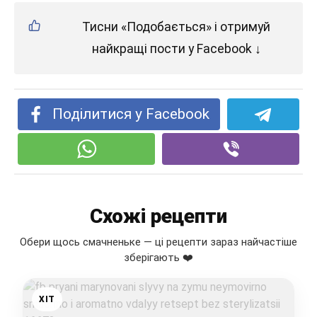
Тисни «Подобається» і отримуй
найкращі пости у Facebook ↓
Поділитися у Facebook
Схожі рецепти
Обери щось смачненьке — ці рецепти зараз найчастіше
зберігають ❤️
ХІТ