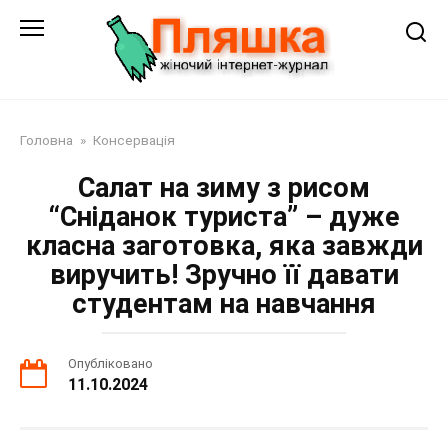
Перейти
до
змісту
Головна
»
Консервація
Салат на зиму з рисом
“Сніданок туриста” – дуже
класна заготовка, яка завжди
виручить! Зручно її давати
студентам на навчання
Опубліковано
11.10.2024