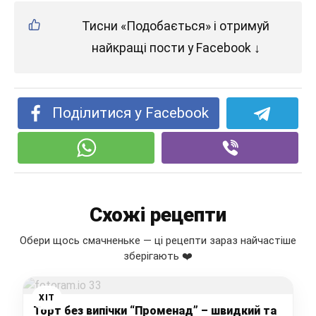
Тисни «Подобається» і отримуй
найкращі пости у Facebook ↓
Поділитися у Facebook
Схожі рецепти
Обери щось смачненьке — ці рецепти зараз найчастіше
зберігають ❤️
ХІТ
Торт без випічки “Променад” – швидкий та