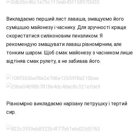
Викладаємо перший лист лаваша, змащуємо його
сумішшю майонезу і часнику. Для зручності краще
скористатися силіконовим пензликом. Я
рекомендую змащувати лаваш рівномірним, але
тонким шаром. Щоб смак майонезу з часником лише
відтіняв смак рулету, а не забивав його.
Рівномірно викладаємо нарізану петрушку і тертий
сир.