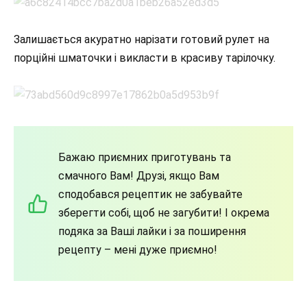
Залишається акуратно нарізати готовий рулет на
порційні шматочки і викласти в красиву тарілочку.
Бажаю приємних приготувань та
смачного Вам! Друзі, якщо Вам
сподобався рецептик не забувайте
зберегти собі, щоб не загубити! І окрема
подяка за Ваші лайки і за поширення
рецепту – мені дуже приємно!