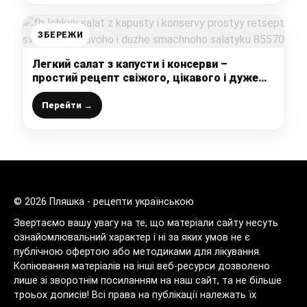
ЗБЕРЕЖИ
Легкий салат з капусти і консерви –
простий рецепт свіжого, цікавого і дуже
смачного салатику
Перейти →
© 2026 Пляшка - рецепти українською
Звертаємо вашу увагу на те, що матеріали сайту несуть
ознайомлювальний характер і ні за яких умов не є
публічною офертою або методиками для лікування.
Копіювання матеріалів на інші веб-ресурси дозволено
лише зі зворотнім посиланням на наш сайт, та не більше
троьох дописів! Всі права на публікації належать їх