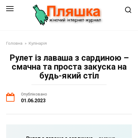
Перейти
до
змісту
Головна
»
Кулінарія
Рулет із лаваша з сардиною –
смачна та проста закуска на
будь-який стіл
Опубліковано
01.06.2023