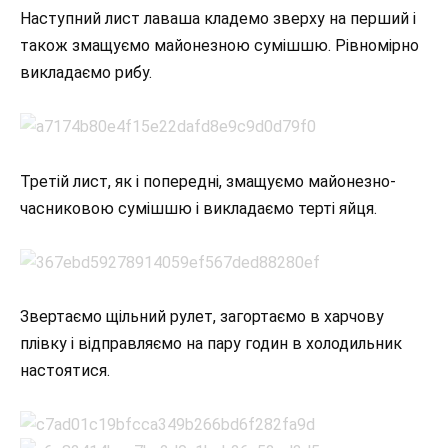
Наступний лист лаваша кладемо зверху на перший і
також змащуємо майонезною сумішшю. Рівномірно
викладаємо рибу.
Третій лист, як і попередні, змащуємо майонезно-
часниковою сумішшю і викладаємо терті яйця.
Звертаємо щільний рулет, загортаємо в харчову
плівку і відправляємо на пару годин в холодильник
настоятися.