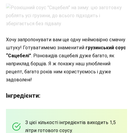
Хочу запропонувати вам ще одну неймовірно смачну
штуку! Готуватимемо знаменитий
грузинський соус
“Сацебелі”
. Різновидів сацебелі дуже багато, як
наприклад борщів. Я ж покажу наш улюблений
рецепт, багато років ним користуємось і дуже
задоволені!
Інгредієнти:
З цієї кількості інгредієнтів виходить 1,5
літри готового соусу.