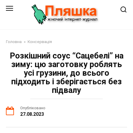
Перейти
до
змісту
Головна
»
Консервація
Розкішний соус “Сацебелі” на
зиму: цю заготовку роблять
усі грузини, до всього
підходить і зберігається без
підвалу
Опубліковано
27.08.2023