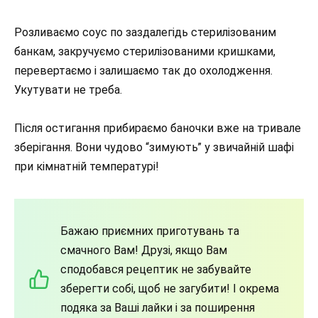
Розливаємо соус по заздалегідь стерилізованим
банкам, закручуємо стерилізованими кришками,
перевертаємо і залишаємо так до охолодження.
Укутувати не треба.
Після остигання прибираємо баночки вже на тривале
зберігання. Вони чудово “зимують” у звичайній шафі
при кімнатній температурі!
Бажаю приємних приготувань та
смачного Вам! Друзі, якщо Вам
сподобався рецептик не забувайте
зберегти собі, щоб не загубити! І окрема
подяка за Ваші лайки і за поширення