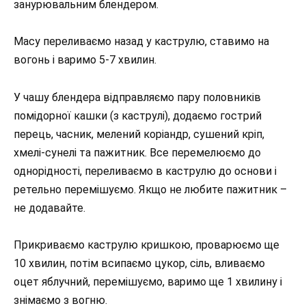
занурювальним блендером.
Масу переливаємо назад у каструлю, ставимо на
вогонь і варимо 5-7 хвилин.
У чашу блендера відправляємо пару половників
помідорної кашки (з каструлі), додаємо гострий
перець, часник, мелений коріандр, сушений кріп,
хмелі-сунелі та пажитник. Все перемелюємо до
однорідності, переливаємо в каструлю до основи і
ретельно перемішуємо. Якщо не любите пажитник –
не додавайте.
Прикриваємо каструлю кришкою, проварюємо ще
10 хвилин, потім всипаємо цукор, сіль, вливаємо
оцет яблучний, перемішуємо, варимо ще 1 хвилину і
знімаємо з вогню.