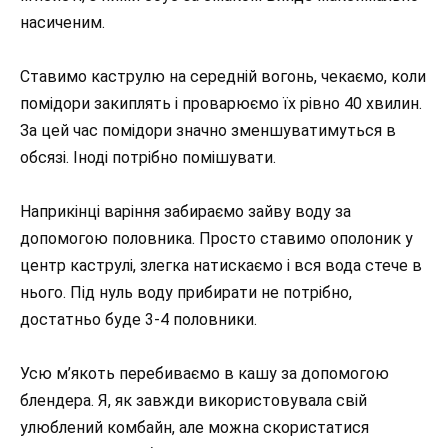
насиченим.
Ставимо каструлю на середній вогонь, чекаємо, коли
помідори закиплять і проварюємо їх рівно 40 хвилин.
За цей час помідори значно зменшуватимуться в
обсязі. Іноді потрібно помішувати.
Наприкінці варіння забираємо зайву воду за
допомогою половника. Просто ставимо ополоник у
центр каструлі, злегка натискаємо і вся вода стече в
нього. Під нуль воду прибирати не потрібно,
достатньо буде 3-4 половники.
Усю м’якоть перебиваємо в кашу за допомогою
блендера. Я, як завжди використовувала свій
улюблений комбайн, але можна скористатися