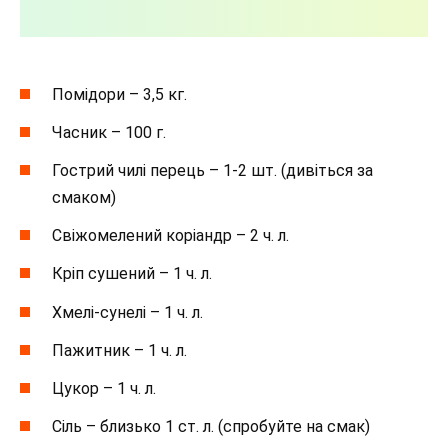
Помідори – 3,5 кг.
Часник – 100 г.
Гострий чилі перець – 1-2 шт. (дивіться за
смаком)
Свіжомелений коріандр – 2 ч. л.
Кріп сушений – 1 ч. л.
Хмелі-сунелі – 1 ч. л.
Пажитник – 1 ч. л.
Цукор – 1 ч. л.
Сіль – близько 1 ст. л. (спробуйте на смак)