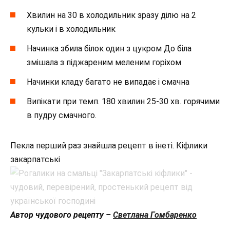
Хвилин на 30 в холодильник зразу ділю на 2
кульки і в холодильник
Начинка збила білок один з цукром До біла
змішала з піджареним меленим горіхом
Начинки кладу багато не випадає і смачна
Випікати при темп. 180 хвилин 25-30 хв. горячими
в пудру смачного.
Пекла перший раз знайшла рецепт в інеті. Кіфлики
закарпатські
Автор чудового рецепту –
Светлана Гомбаренко