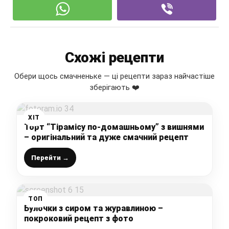
Схожі рецепти
Обери щось смачненьке — ці рецепти зараз найчастіше
зберігають ❤️
ХІТ
Торт “Тірамісу по-домашньому” з вишнями
– оригінальний та дуже смачний рецепт
Перейти →
ТОП
Булочки з сиром та журавлиною –
покроковий рецепт з фото