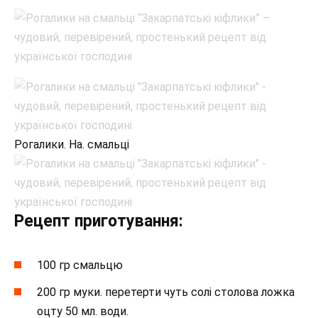
Рогалики. На. смальці
Рецепт приготування:
100 гр смальцю
200 гр муки. перетерти чуть солі столова ложка
оцту 50 мл. води.