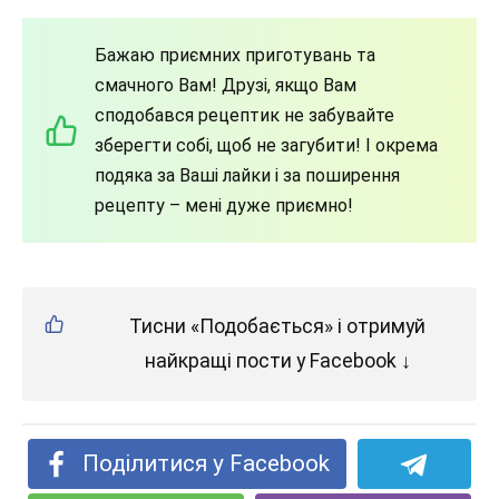
Бажаю приємних приготувань та
смачного Вам! Друзі, якщо Вам
сподобався рецептик не забувайте
зберегти собі, щоб не загубити! І окрема
подяка за Ваші лайки і за поширення
рецепту – мені дуже приємно!
Тисни «Подобається» і отримуй
найкращі пости у Facebook ↓
Поділитися у Facebook