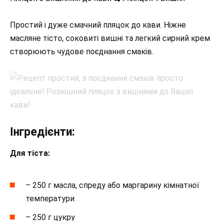
Простий і дуже смачний пляцок до кави. Ніжне
масляне тісто, соковиті вишні та легкий сирний крем
створюють чудове поєднання смаків.
Інгредієнти:
Для тіста:
– 250 г масла, спреду або маргарину кімнатної
температури
– 250 г цукру