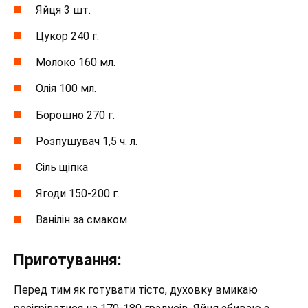
Яйця 3 шт.
Цукор 240 г.
Молоко 160 мл.
Олія 100 мл.
Борошно 270 г.
Розпушувач 1,5 ч. л.
Сіль щіпка
Ягоди 150-200 г.
Ванілін за смаком
Приготування:
Перед тим як готувати тісто, духовку вмикаю