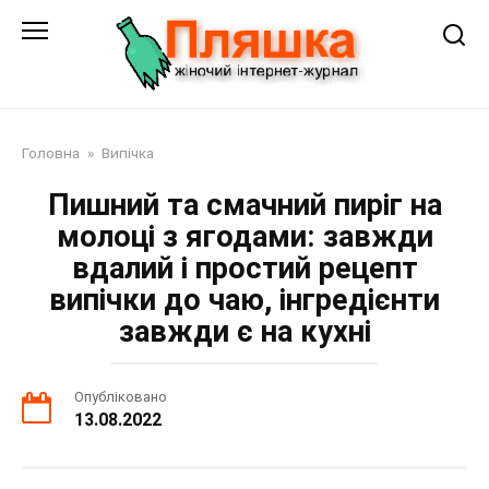
Перейти
до
змісту
Головна
»
Випічка
Пишний та смачний пиріг на
молоці з ягодами: завжди
вдалий і простий рецепт
випічки до чаю, інгредієнти
завжди є на кухні
Опубліковано
13.08.2022