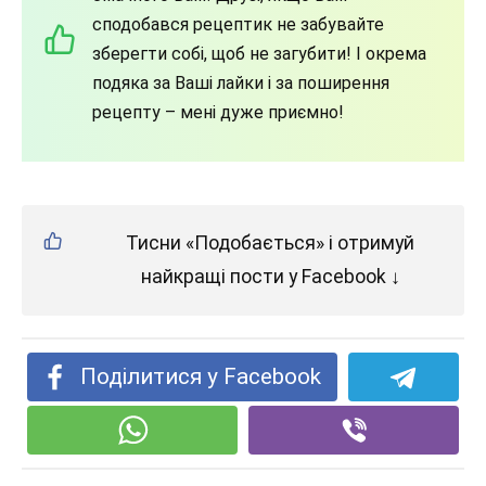
сподобався рецептик не забувайте
зберегти собі, щоб не загубити! І окрема
подяка за Ваші лайки і за поширення
рецепту – мені дуже приємно!
Тисни «Подобається» і отримуй
найкращі пости у Facebook ↓
Поділитися у Facebook