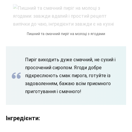
Пишний та смачний пиріг на молоці з ягодами
Пиріг виходить дуже смачний, не сухий і
просочений сиропом. Ягоди добре
підкреслюють смак пирога, готуйте із
задоволенням, бажаю всім приємного
приготування і смачного!
Інгредієнти: