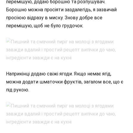
перемішую, додаю борошно та розпушувач.
Борошно можна просіяти заздалегідь, я зазвичай
просіюю відразу в миску. Знову добре все
перемішую, щоб не було грудочок.
Наприкінці додаю свіжі ягоди. Якщо немає ягід,
можна додати шматочки фруктів, загалом все, що є
під рукою.