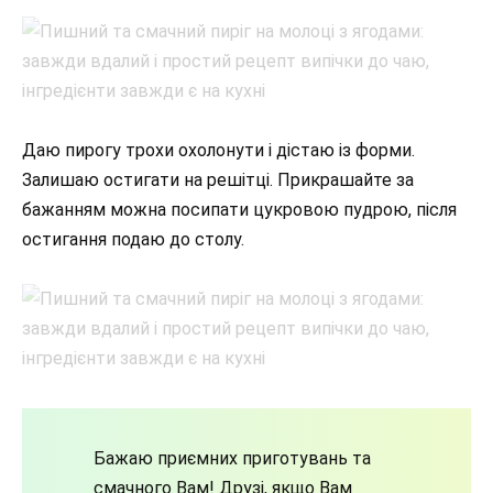
Даю пирогу трохи охолонути і дістаю із форми.
Залишаю остигати на решітці. Прикрашайте за
бажанням можна посипати цукровою пудрою, після
остигання подаю до столу.
Бажаю приємних приготувань та
смачного Вам! Друзі, якщо Вам