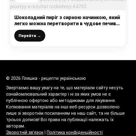
Шоколадний пиріг з сирною начинкою, який
легко можна перетворити в чудове печиво:
рецепт простий, а результат розкішний
Перейти →
© 2026 Пляшка - рецепти українською
Звертаємо вашу увагу на те, що матеріали сайту несуть
ознайомлювальний характер і ні за яких умов не є
публічною офертою або методиками для лікування.
Копіювання матеріалів на інші веб-ресурси дозволено
лише зі зворотнім посиланням на наш сайт, та не більше
троьох дописів! Всі права на публікації належать їх
авторам.
Зворотній зв’язок
|
Політика конфіденційності