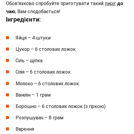
Обов’язково спробуйте приготувати такий
пиріг
до
чаю
, Вам сподобається!
Інгредієнти:
Яйця – 4 штуки
Цукор – 6 столових ложок
Сіль – щіпка
Олія – 6 столових ложок
Молоко – 6 столових ложок
Ванілін – 1 грам
Борошно – 6 столових ложок (з гіркою)
Розпушувач – 8 грам
Варення