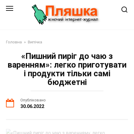
Перейти
до
змісту
Головна
»
Випічка
«Пишний пиріг до чаю з
варенням»: легко приготувати
і продукти тільки самі
бюджетні
Опубліковано
30.06.2022