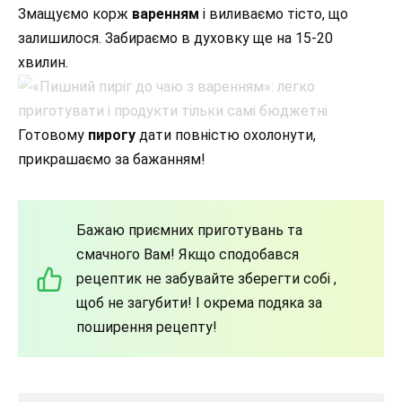
Змащуємо корж
варенням
і виливаємо тісто, що
залишилося. Забираємо в духовку ще на 15-20
хвилин.
Готовому
пирогу
дати повністю охолонути,
прикрашаємо за бажанням!
Бажаю приємних приготувань та
смачного Вам! Якщо сподобався
рецептик не забувайте зберегти собі ,
щоб не загубити! І окрема подяка за
поширення рецепту!