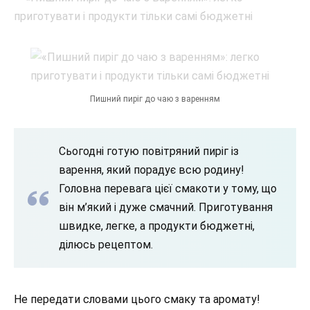
Пишний пиріг до чаю з варенням
Сьогодні готую повітряний пиріг із
варення, який порадує всю родину!
Головна перевага цієї смакоти у тому, що
він м’який і дуже смачний. Приготування
швидке, легке, а продукти бюджетні,
ділюсь рецептом.
Не передати словами цього смаку та аромату!