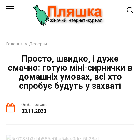
Перейти
до
змісту
Головна
»
Десерти
Просто, швидко, і дуже
смачно: готую міні-сирнички в
домашніх умовах, всі хто
спробує будуть у захваті
Опубліковано
03.11.2023