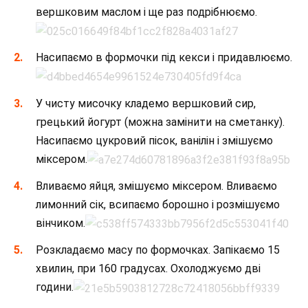
вершковим маслом і ще раз подрібнюємо.
Насипаємо в формочки під кекси і придавлюємо.
У чисту мисочку кладемо вершковий сир,
грецький йогурт (можна замінити на сметанку).
Насипаємо цукровий пісок, ванілін і змішуємо
міксером.
Вливаємо яйця, змішуємо міксером. Вливаємо
лимонний сік, всипаємо борошно і розмішуємо
вінчиком.
Розкладаємо масу по формочках. Запікаємо 15
хвилин, при 160 градусах. Охолоджуємо дві
години.