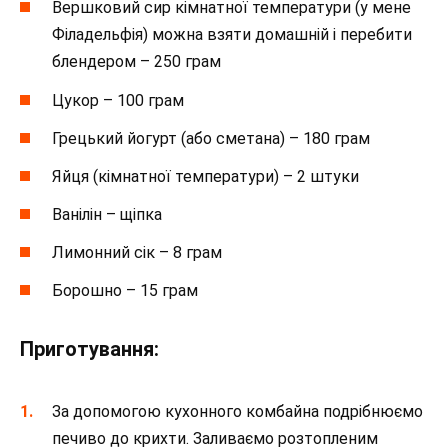
Вершковий сир кімнатної температури (у мене
Філадельфія) можна взяти домашній і перебити
блендером – 250 грам
Цукор – 100 грам
Грецький йогурт (або сметана) – 180 грам
Яйця (кімнатної температури) – 2 штуки
Ванілін – щіпка
Лимонний сік – 8 грам
Борошно – 15 грам
Приготування:
За допомогою кухонного комбайна подрібнюємо
печиво до крихти. Заливаємо розтопленим