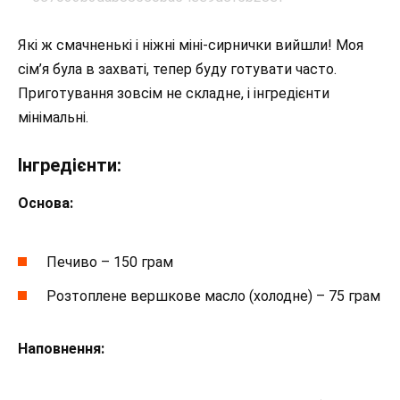
Які ж смачненькі і ніжні міні-сирнички вийшли! Моя
сім’я була в захваті, тепер буду готувати часто.
Приготування зовсім не складне, і інгредієнти
мінімальні.
Інгредієнти:
Основа:
Печиво – 150 грам
Розтоплене вершкове масло (холодне) – 75 грам
Наповнення: