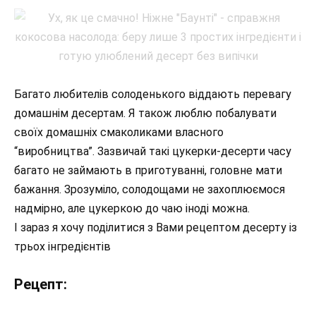
Багато любителів солоденького віддають перевагу
домашнім десертам. Я також люблю побалувати
своїх домашніх смаколиками власного
“виробництва”. Зазвичай такі цукерки-десерти часу
багато не займають в приготуванні, головне мати
бажання. Зрозуміло, солодощами не захоплюємося
надмірно, але цукеркою до чаю іноді можна.
І зараз я хочу поділитися з Вами рецептом десерту із
трьох інгредієнтів
Рецепт: