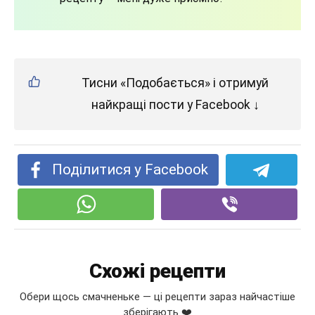
Тисни «Подобається» і отримуй
найкращі пости у Facebook ↓
Поділитися у Facebook
Схожі рецепти
Обери щось смачненьке — ці рецепти зараз найчастіше
зберігають ❤️