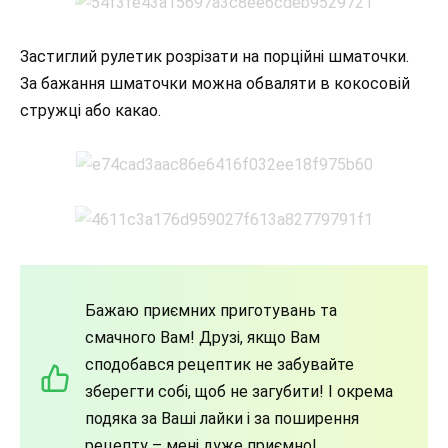
Застиглий рулетик розрізати на порційні шматочки.
За бажання шматочки можна обваляти в кокосовій
стружці або какао.
Бажаю приємних приготувань та
смачного Вам! Друзі, якщо Вам
сподобався рецептик не забувайте
зберегти собі, щоб не загубити! І окрема
подяка за Ваші лайки і за поширення
рецепту – мені дуже приємно!