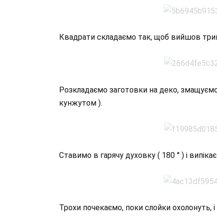
Квадрати складаємо так, щоб вийшов три
Розкладаємо заготовки на деко, змащуємо
кунжутом ).
Ставимо в гарячу духовку ( 180 ° ) і випік
Трохи почекаємо, поки слойки охолонуть, і 