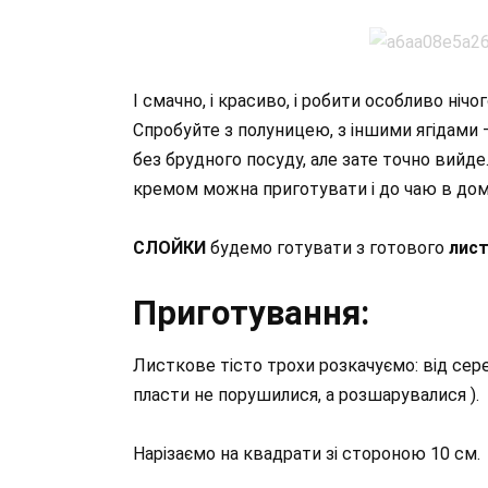
І смачно, і красиво, і робити особливо ніч
Спробуйте з полуницею, з іншими ягідами – 
без брудного посуду, але зате точно вийде.
кремом можна приготувати і до чаю в дома
СЛОЙКИ
будемо готувати з готового
лист
Приготування:
Листкове тісто трохи розкачуємо: від сере
пласти не порушилися, а розшарувалися ).
Нарізаємо на квадрати зі стороною 10 см.