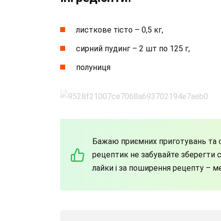
листкове тісто – 0,5 кг,
сирний пудинг – 2 шт по 125 г,
полуниця
Бажаю приємних приготувань та с
рецептик не забувайте зберегти со
лайки і за поширення рецепту – м