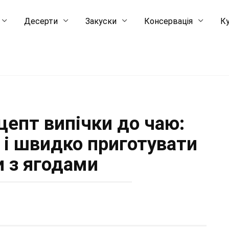
Десерти
Закуски
Консервація
Ку
цепт випічки до чаю:
о і швидко приготувати
и з ягодами