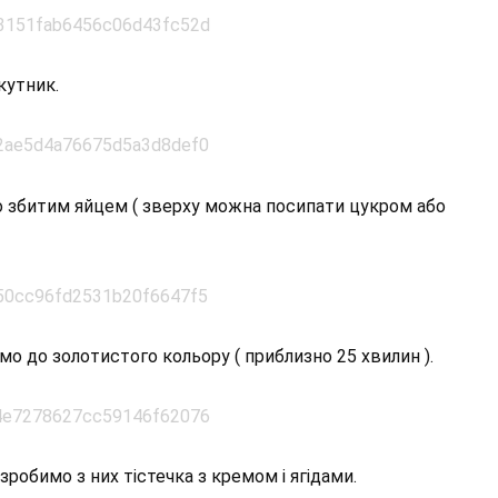
кутник.
 збитим яйцем ( зверху можна посипати цукром або
аємо до золотистого кольору ( приблизно 25 хвилин ).
зробимо з них тістечка з кремом і ягідами.