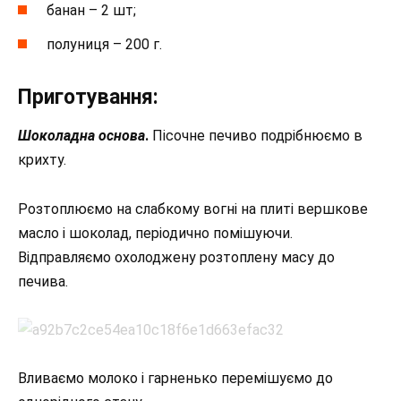
банан – 2 шт;
полуниця – 200 г.
Приготування:
Шоколадна основа
.
Пісочне печиво подрібнюємо в
крихту.
Розтоплюємо на слабкому вогні на плиті вершкове
масло і шоколад, періодично помішуючи.
Відправляємо охолоджену розтоплену масу до
печива.
Вливаємо молоко і гарненько перемішуємо до