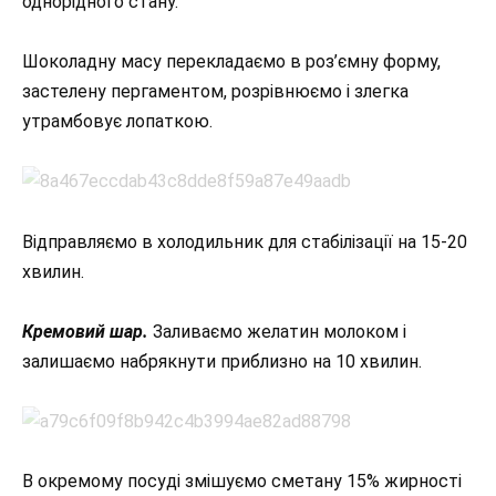
однорідного стану.
Шоколадну масу перекладаємо в роз’ємну форму,
застелену пергаментом, розрівнюємо і злегка
утрамбовує лопаткою.
Відправляємо в холодильник для стабілізації на 15-20
хвилин.
Кремовий шар.
Заливаємо желатин молоком і
залишаємо набрякнути приблизно на 10 хвилин.
В окремому посуді змішуємо сметану 15% жирності