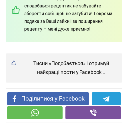
сподобався рецептик не забувайте
зберегти собі, щоб не загубити! І окрема
подяка за Ваші лайки і за поширення
рецепту – мені дуже приємно!
Тисни «Подобається» і отримуй
найкращі пости у Facebook ↓
Поділитися у Facebook