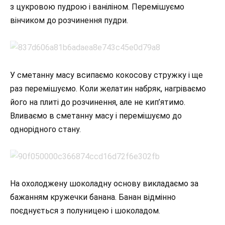
з цукровою пудрою і ваніліном. Перемішуємо
вінчиком до розчинення пудри.
У сметанну масу всипаємо кокосову стружку і ще
раз перемішуємо. Коли желатин набряк, нагріваємо
його на плиті до розчинення, але не кип’ятимо.
Вливаємо в сметанну масу і перемішуємо до
однорідного стану.
На охолоджену шоколадну основу викладаємо за
бажанням кружечки банана. Банан відмінно
поєднується з полуницею і шоколадом.