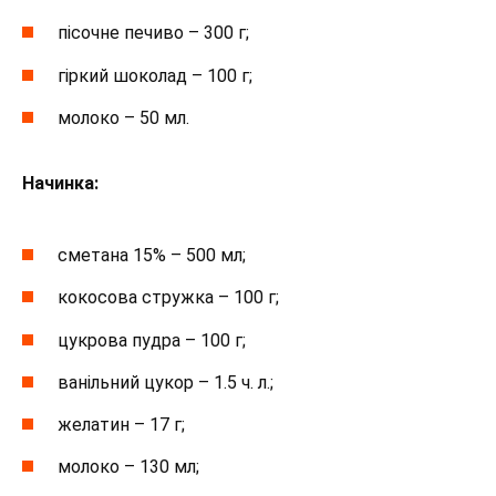
пісочне печиво – 300 г;
гіркий шоколад – 100 г;
молоко – 50 мл.
Начинка:
сметана 15% – 500 мл;
кокосова стружка – 100 г;
цукрова пудра – 100 г;
ванільний цукор – 1.5 ч. л.;
желатин – 17 г;
молоко – 130 мл;