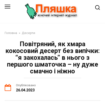
Перейти
до
змісту
Головна
»
Десерти
Повітряний, як хмара
кокосовий десерт без випічки:
“я закохалась” в нього з
першого шматочка – ну дуже
смачно і ніжно
Опубліковано
26.04.2023