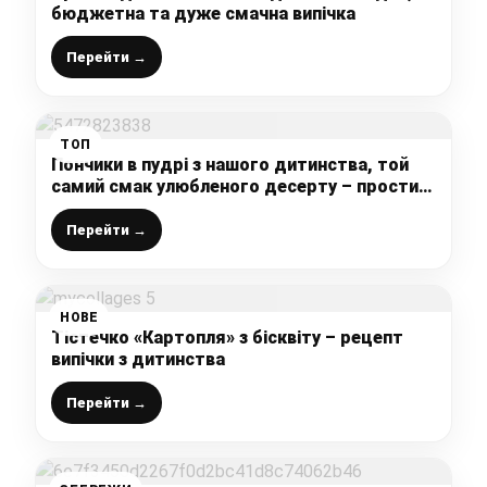
бюджетна та дуже смачна випічка
Перейти →
ТОП
Пончики в пудрі з нашого дитинства, той
самий смак улюбленого десерту – простий
і швидкий рецепт
Перейти →
НОВЕ
Тістечко «Картопля» з бісквіту – рецепт
випічки з дитинства
Перейти →