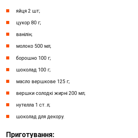
яйця 2 шт;
цукор 80 г;
ванілін;
молоко 500 мл;
борошно 100 г;
шоколад 100 г;
масло вершкове 125 г;
вершки солодкі жирні 200 мл;
нутелла 1 ст. л;
шоколад для декору.
Приготування: