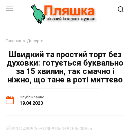
Перейти
до
змісту
Головна
»
Десерти
Швидкий та простий торт без
духовки: готується буквально
за 15 хвилин, так смачно і
ніжно, що тане в роті миттєво
Опубліковано
19.04.2023