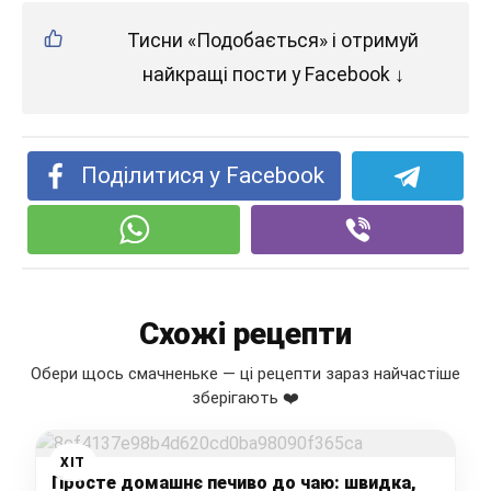
Тисни «Подобається» і отримуй
найкращі пости у Facebook ↓
Поділитися у Facebook
Схожі рецепти
Обери щось смачненьке — ці рецепти зараз найчастіше
зберігають ❤️
ХІТ
Просте домашнє печиво до чаю: швидка,