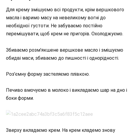
Для крему змішуємо всі продукти, крім вершкового
масла і варимо масу на невеликому вогні до
необхідної густоти. Не забуваємо постійно
перемішувати, щоб крем не пригорів. Охолоджуємо.
Збиваємо розм’якшене вершкове масло і змішуємо
обидві маси, збиваємо до пишності і однорідності.
Роз’ємну форму застеляємо плівкою.
Печиво вмочуємо в молоко і викладаємо шар на дно і
боки форми.
Зверху вкладаємо крем. На крем кладемо знову