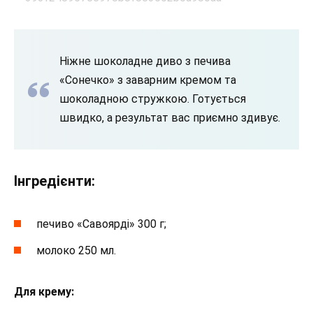
Ніжне шоколадне диво з печива
«Сонечко» з заварним кремом та
шоколадною стружкою. Готується
швидко, а результат вас приємно здивує.
Інгредієнти:
печиво «Савоярді» 300 г;
молоко 250 мл.
Для крему: