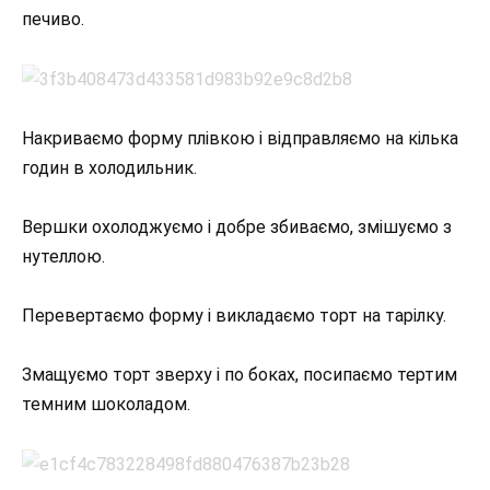
печиво.
Накриваємо форму плівкою і відправляємо на кілька
годин в холодильник.
Вершки охолоджуємо і добре збиваємо, змішуємо з
нутеллою.
Перевертаємо форму і викладаємо торт на тарілку.
Змащуємо торт зверху і по боках, посипаємо тертим
темним шоколадом.