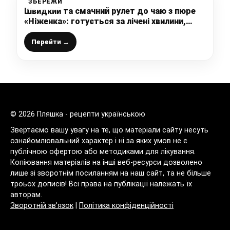
ЗБЕРЕЖИ
Швидкий та смачний рулет до чаю з пюре
«Ніженка»: готується за лічені хвилини,
рецепт із розряду “на швидку руку”
Перейти →
© 2026 Пляшка - рецепти українською
Звертаємо вашу увагу на те, що матеріали сайту несуть
ознайомлювальний характер і ні за яких умов не є
публічною офертою або методиками для лікування.
Копіювання матеріалів на інші веб-ресурси дозволено
лише зі зворотнім посиланням на наш сайт, та не більше
троьох дописів! Всі права на публікації належать їх
авторам.
Зворотній зв’язок
|
Політика конфіденційності