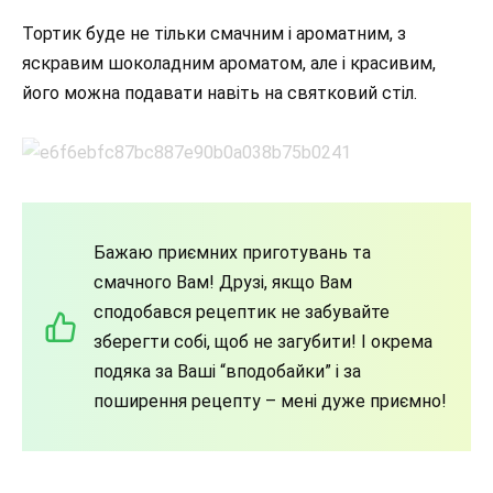
Тортик буде не тільки смачним і ароматним, з
яскравим шоколадним ароматом, але і красивим,
його можна подавати навіть на святковий стіл.
Бажаю приємних приготувань та
смачного Вам! Друзі, якщо Вам
сподобався рецептик не забувайте
зберегти собі, щоб не загубити! І окрема
подяка за Ваші “вподобайки” і за
поширення рецепту – мені дуже приємно!