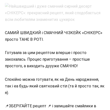
САМИЙ ШВИДКИЙ і СМАЧНИЙ ЧІЗКЕЙК «СНІКЕРС»
просто ТАНЄ В РОТІ.
Готувала за цим рецептом вперше і просто
закохалась. Процес приготування – простіше
простого, а виходить дуууже СМАЧНО!
Спокійно можна готувати, як на День народження,
так і еа будь-який святковий стіл (та й просто так, як
я).
📌ЗБЕРІГАЙТЕ рецепт 📌 і залишайте смайлики в