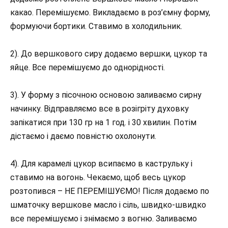
какао. Перемішуємо. Викладаємо в роз’ємну форму,
формуючи бортики. Ставимо в холодильник.
2). До вершкового сиру додаємо вершки, цукор та
яйце. Все перемішуємо до однорідності.
3). У форму з пісочною основою заливаємо сирну
начинку. Відправляємо все в розігріту духовку
запікатися при 130 гр на 1 год. і 30 хвилин. Потім
дістаємо і даємо повністю охолонути.
4). Для карамелі цукор всипаємо в каструльку і
ставимо на вогонь. Чекаємо, щоб весь цукор
розтопився – НЕ ПЕРЕМІШУЄМО! Після додаємо по
шматочку вершкове масло і сіль, швидко-швидко
все перемішуємо і знімаємо з вогню. Заливаємо