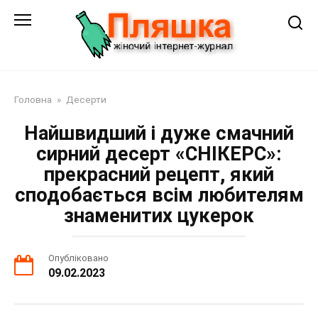
Перейти
до
змісту
Головна
»
Десерти
Найшвидший і дуже смачний
сирний десерт «СНІКЕРС»:
прекрасний рецепт, який
сподобається всім любителям
знаменитих цукерок
Опубліковано
09.02.2023