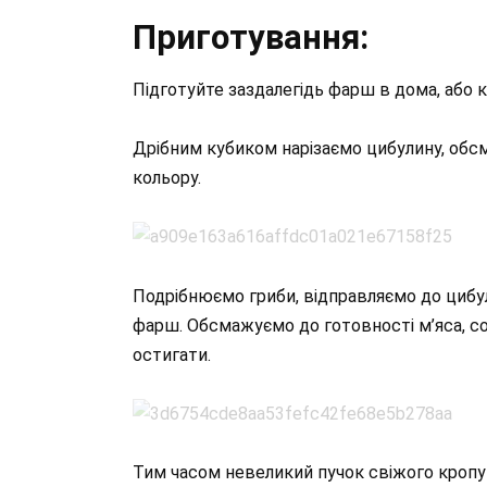
Приготування:
Підготуйте заздалегідь фарш в дома, або 
Дрібним кубиком нарізаємо цибулину, об
кольору.
Подрібнюємо гриби, відправляємо до цибул
фарш. Обсмажуємо до готовності м’яса, со
остигати.
Тим часом невеликий пучок свіжого кропу