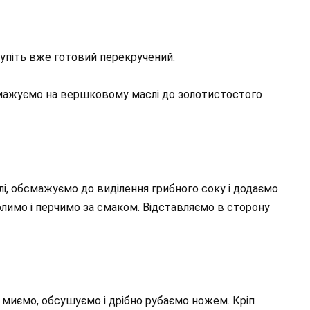
купіть вже готовий перекручений.
смажуємо на вершковому маслі до золотистостого
і, обсмажуємо до виділення грибного соку і додаємо
лимо і перчимо за смаком. Відставляємо в сторону
 миємо, обсушуємо і дрібно рубаємо ножем. Кріп