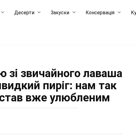
Десерти
Закуски
Консервація
Ку
ую зі звичайного лаваша
видкий пиріг: нам так
 став вже улюбленим