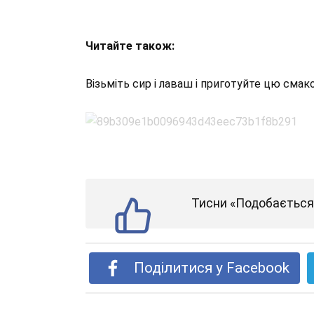
Читайте також:
Візьміть сир і лаваш і приготуйте цю смако
Тисни «Подобається»
Поділитися у Facebook