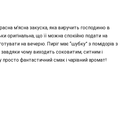
красна м’ясна закуска, яка виручить господиню в
ьки оригінальна, що її можна спокійно подати на
готувати на вечерю. Пиріг має “шубку” з помідорів з
, завдяки чому виходить соковитим, ситним і
 просто фантастичний смак і чарівний аромат!