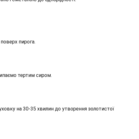
поверх пирога.
ипаємо тертим сиром.
духовку на 30-35 хвилин до утворення золотистої