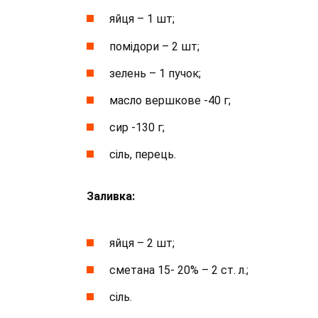
яйця – 1 шт;
помідори – 2 шт;
зелень – 1 пучок;
масло вершкове -40 г;
сир -130 г;
сіль, перець.
Заливка:
яйця – 2 шт;
сметана 15- 20% – 2 ст. л.;
сіль.