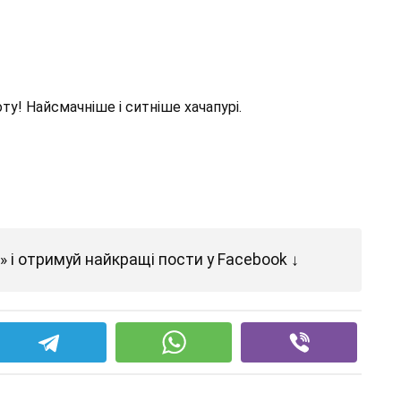
ту! Найсмачніше і ситніше хачапурі.
 і отримуй найкращі пости у Facebook ↓