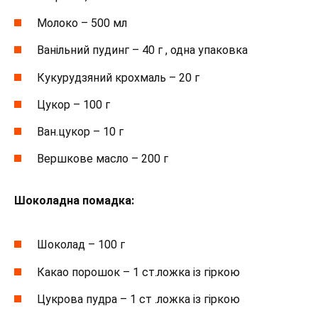
Молоко – 500 мл
Ванільний пудинг – 40 г , одна упаковка
Кукурудзяний крохмаль – 20 г
Цукор – 100 г
Ван.цукор – 10 г
Вершкове масло – 200 г
Шоколадна помадка:
Шоколад – 100 г
Какао порошок – 1 ст.ложка із гіркою
Цукрова пудра – 1 ст .ложка із гіркою