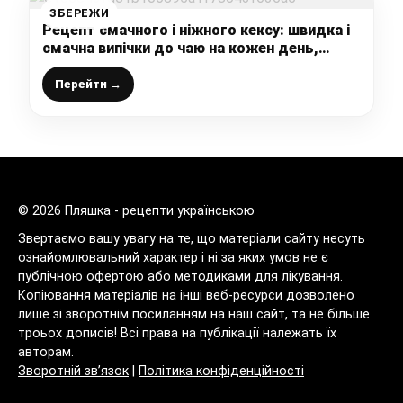
ЗБЕРЕЖИ
Рецепт смачного і ніжного кексу: швидка і
смачна випічки до чаю на кожен день,
виходить м’якеньким і повітряним
Перейти →
© 2026 Пляшка - рецепти українською
Звертаємо вашу увагу на те, що матеріали сайту несуть
ознайомлювальний характер і ні за яких умов не є
публічною офертою або методиками для лікування.
Копіювання матеріалів на інші веб-ресурси дозволено
лише зі зворотнім посиланням на наш сайт, та не більше
троьох дописів! Всі права на публікації належать їх
авторам.
Зворотній зв’язок
|
Політика конфіденційності