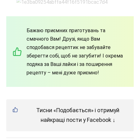
Бажаю приємних приготувань та
смачного Вам! Друзі, якщо Вам
сподобався рецептик не забувайте
зберегти собі, щоб не загубити! І окрема
подяка за Ваші лайки і за поширення
рецепту – мені дуже приємно!
Тисни «Подобається» і отримуй
найкращі пости у Facebook ↓