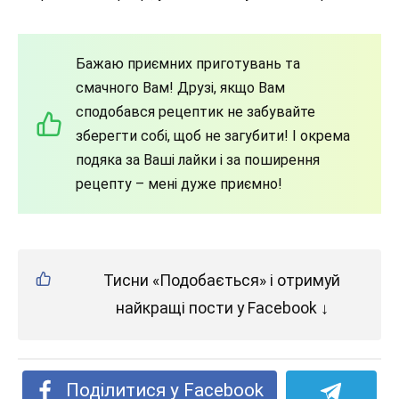
Бажаю приємних приготувань та
смачного Вам! Друзі, якщо Вам
сподобався рецептик не забувайте
зберегти собі, щоб не загубити! І окрема
подяка за Ваші лайки і за поширення
рецепту – мені дуже приємно!
Тисни «Подобається» і отримуй
найкращі пости у Facebook ↓
Поділитися у Facebook