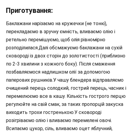
Приготування:
Баклажани нарізаємо на кружечки (не тонкі),
перекладаємо в зручну ємність, вливаємо олію і
ретельно перемішуємо, щоб олія рівномірно
розподілилася.Далі обсмажуємо баклажани на сухій
сковороді із двох сторін до золотистості (приблизно
по 2-3 хвилини з кожного боку). Після смаження
позбавляємося надлишком олії за допомогою
паперових рушників.У чашу блендера відправляємо
очищений перець солодкий, гострий перець, часник і
перемелюємо все в кашу. Кількість гострого перцю
регулюйте на свій смак, за таких пропорцій закуска
виходить трохи гостренькою.У сковороді
розігріваємо олію і вливаємо перемелені овочі.
Всипаємо цукор, сіль, вливаємо оцет яблучний,