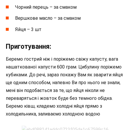
Чорний перець – за смаком
Вершкове масло – за смаком
Яйця – 3 шт
Приготування:
Беремо гострий ніж і поріжемо свіжу капусту, вага
нашаткованої капусти 600 грам. Цибулину поріжемо
кубиками. До речі, зараз покажу Вам як зварити яйця
ще одним способом, напевно Ви про нього не знали,
мені він подобається за те, що яйця ніколи не
переваряться і жовток буде без темного обідка.
Беремо ківш, кладемо холодні яйця прямо з
холодильника, заливаємо холодною водою