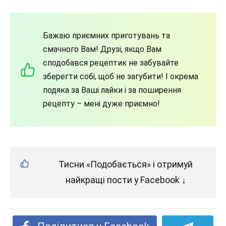
Бажаю приємних приготувань та
смачного Вам! Друзі, якщо Вам
сподобався рецептик не забувайте
зберегти собі, щоб не загубити! І окрема
подяка за Ваші лайки і за поширення
рецепту – мені дуже приємно!
Тисни «Подобається» і отримуй
найкращі пости у Facebook ↓