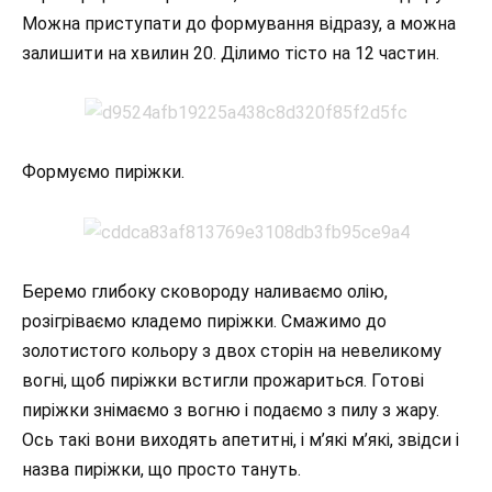
Можна приступати до формування відразу, а можна
залишити на хвилин 20. Ділимо тісто на 12 частин.
Формуємо пиріжки.
Беремо глибоку сковороду наливаємо олію,
розігріваємо кладемо пиріжки. Смажимо до
золотистого кольору з двох сторін на невеликому
вогні, щоб пиріжки встигли прожариться. Готові
пиріжки знімаємо з вогню і подаємо з пилу з жару.
Ось такі вони виходять апетитні, і м’які м’які, звідси і
назва пиріжки, що просто тануть.