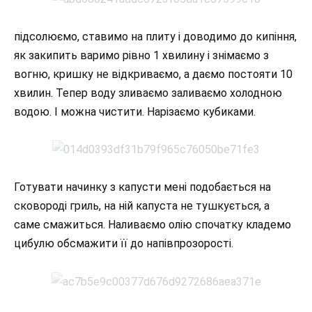
підсолюємо, ставимо на плиту і доводимо до кипіння,
як закипить варимо рівно 1 хвилину і знімаємо з
вогню, кришку не відкриваємо, а даємо постояти 10
хвилин. Тепер воду зливаємо заливаємо холодною
водою. І можна чистити. Нарізаємо кубиками.
Готувати начинку з капусти мені подобається на
сковороді гриль, на ній капуста не тушкується, а
саме смажиться. Наливаємо олію спочатку кладемо
цибулю обсмажити її до напівпрозорості.