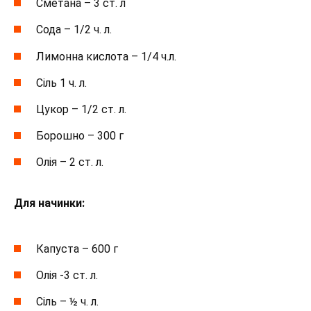
Сметана – 3 ст. л
Сода – 1/2 ч. л.
Лимонна кислота – 1/4 ч.л.
Сіль 1 ч. л.
Цукор – 1/2 ст. л.
Борошно – 300 г
Олія – 2 ст. л.
Для начинки:
Капуста – 600 г
Олія -3 ст. л.
Сіль – ½ ч. л.