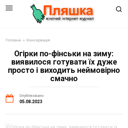
Перейти
до
змісту
Головна
»
Консервація
Огірки по-фінськи на зиму:
виявилося готувати їх дуже
просто і виходить неймовірно
смачно
Опубліковано
05.08.2023