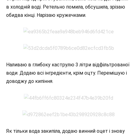
в холодній воді. Ретельно помила, обсушила, зрізаю
обидва кінці. Нарізаю кружечками.
Наливаю в глибоку каструлю 3 літри відфільтрованої
води. Додаю всі інгредієнти, крім оцту. Перемішую і
доводжу до кипіння.
Як тільки вода закипіла, додаю винний оцет і знову