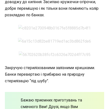
доводжу до кипіння. Засипаю кружечки-огірочки,
добре перемішую і як тільки вони поміняють колір
розкладаю по банках.
Закручую стерилізованими залізними кришками.
Банки перевертаю і прибираю на природну
стерилізацію “під шубу”.
Бажаю приємних приготувань та
смачного Вам! Друзі, якщо Вам