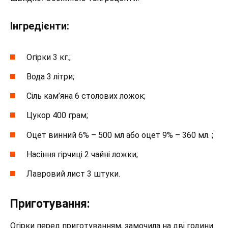
Інгредієнти:
Огірки 3 кг.;
Вода 3 літри;
Сіль кам’яна 6 столових ложок;
Цукор 400 грам;
Оцет винний 6% – 500 мл або оцет 9% – 360 мл. ;
Насіння гірчиці 2 чайні ложки;
Лавровий лист 3 штуки.
Приготування:
Огірки перед приготуванням, замочила на дві години