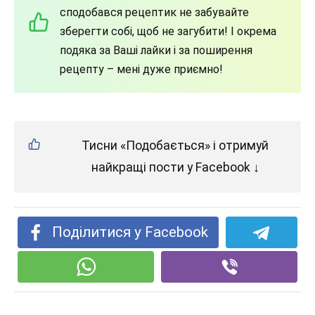
сподобався рецептик не забувайте
зберегти собі, щоб не загубити! І окрема
подяка за Ваші лайки і за поширення
рецепту – мені дуже приємно!
Тисни «Подобається» і отримуй
найкращі пости у Facebook ↓
Поділитися у Facebook