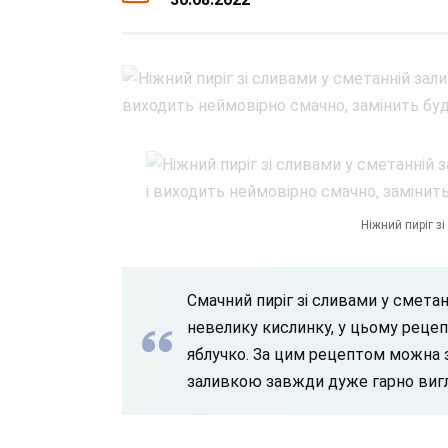
Ніжний пиріг з
Смачний пиріг зі сливами у сметан
невелику кислинку, у цьому рецепт
яблучко. За цим рецептом можна 
заливкою завжди дуже гарно виг