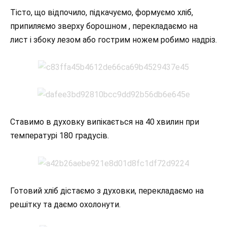
Тісто, що відпочило, підкачуємо, формуємо хліб,
припиляємо зверху борошном , перекладаємо на
лист і збоку лезом або гострим ножем робимо надріз.
Ставимо в духовку випікається на 40 хвилин при
температурі 180 градусів.
Готовий хліб дістаємо з духовки, перекладаємо на
решітку та даємо охолонути.