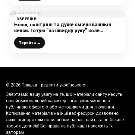
ЗБЕРЕЖИ
Ніжні, повітряні та дуже смачні ванільні
кекси. Готую “на швидку руку” коли
потрібно смачненьке до чаю
Перейти →
© 2026 Пляшка - рецепти українською
Звертаємо вашу увагу на те, що матеріали сайту несуть
ознайомлювальний характер і ні за яких умов не є
публічною офертою або методиками для лікування.
Копіювання матеріалів на інші веб-ресурси дозволено
лише зі зворотнім посиланням на наш сайт, та не більше
троьох дописів! Всі права на публікації належать їх
авторам.