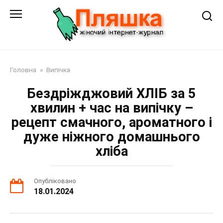
Перейти
до
змісту
Головна
»
Випічка
Бездріжджовий ХЛІБ за 5
хвилин + час на випічку –
рецепт смачного, ароматного і
дуже ніжного домашнього
хліба
Опубліковано
18.01.2024