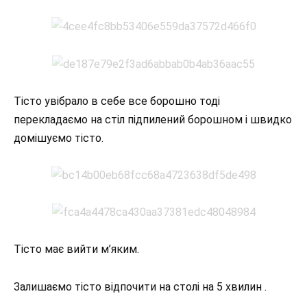
Тісто увібрало в себе все борошно тоді
перекладаємо на стіл підпилений борошном і швидко
домішуємо тісто.
Тісто має вийти м’яким.
Залишаємо тісто відпочити на столі на 5 хвилин .