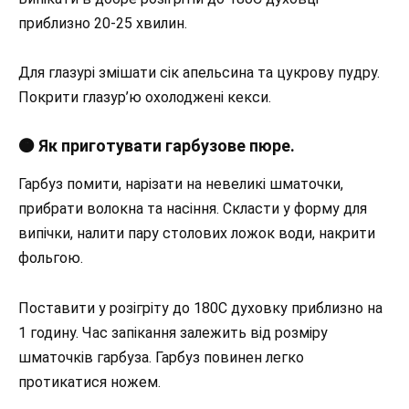
приблизно 20-25 хвилин.
Для глазурі змішати сік апельсина та цукрову пудру.
Покрити глазур’ю охолоджені кекси.
🟠 Як приготувати гарбузове пюре.
Гарбуз помити, нарізати на невеликі шматочки,
прибрати волокна та насіння. Скласти у форму для
випічки, налити пару столових ложок води, накрити
фольгою.
Поставити у розігріту до 180С духовку приблизно на
1 годину. Час запікання залежить від розміру
шматочків гарбуза. Гарбуз повинен легко
протикатися ножем.