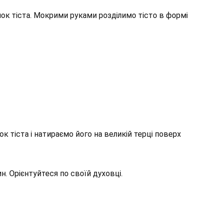
к тіста. Мокрими руками розділимо тісто в формі
тіста і натираємо його на великій терці поверх
н. Орієнтуйтеся по своїй духовці.