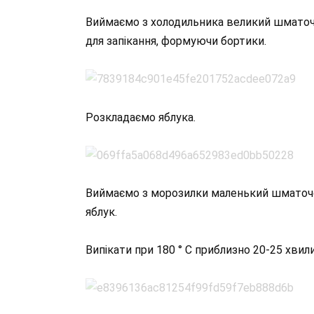
Виймаємо з холодильника великий шматочо
для запікання, формуючи бортики.
Розкладаємо яблука.
Виймаємо з морозилки маленький шматочок 
яблук.
Випікати при 180 ° С приблизно 20-25 хвили