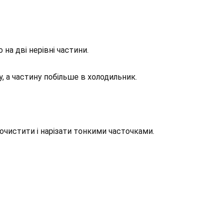
на дві нерівні частини.
 а частину побільше в холодильник.
очистити і нарізати тонкими часточками.