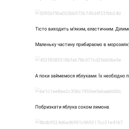
Тісто виходить м’яким, еластичним. Ділимо 
Маленьку частину прибираємо в морозилку,
А поки займемося яблуками. Їх необхідно п
Побризкати яблука соком лимона.