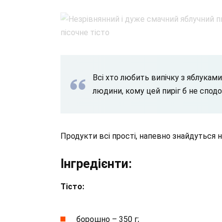
Всі хто любить випічку з яблукам
людини, кому цей пиріг б не сподо
Продукти всі прості, напевно знайдуться на
Інгредієнти:
Тісто:
борошно – 350 г;