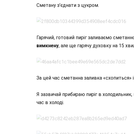
Сметану з’єднати з цукром.
Гарячий, готовий пиріг заливаємо сметанно
вимкнену
, але ще гарячу духовку на 15 хви
За цей час сметанна заливка «схопиться» 
Я зазвичай прибираю пиріг в холодильник, 
час в холоді.