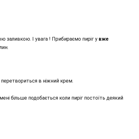
ю заливкою. І увага ! Прибираємо пиріг у
вже
лин.
і перетвориться в ніжний крем.
мені більше подобається коли пиріг постоїть деякий