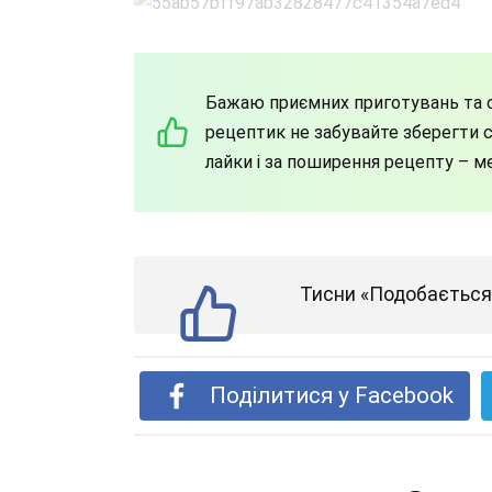
Бажаю приємних приготувань та с
рецептик не забувайте зберегти со
лайки і за поширення рецепту – м
Тисни «Подобається»
Поділитися у Facebook