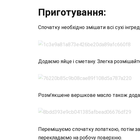
Приготування:
Спочатку необхідно змішати всі сухі інгред
Додаємо яйце і сметану. Злегка розмішайт
Розм’якшене вершкове масло також додає
Перемішуємо спочатку лопаткою, потім зам
перекладаємо на робочу поверхню.