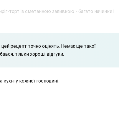
и цей рецепт точно оцінять. Немає ще такої
бався, тільки хороші відгуки.
 кухні у кожної господині.