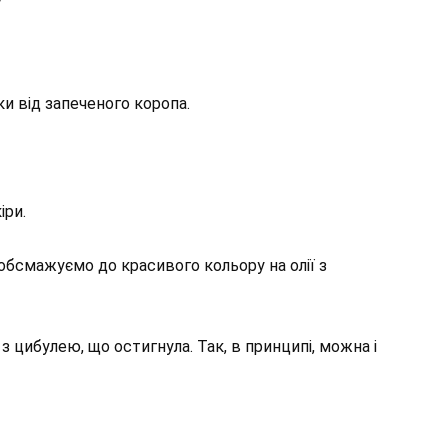
у
и від запеченого коропа.
іри.
обсмажуємо до красивого кольору на олії з
 цибулею, що остигнула. Так, в принципі, можна і