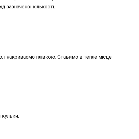
д зазначеної кількості.
, і накриваємо плівкою. Ставимо в тепле місце
 кульки.