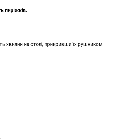
ь пиріжків.
ть хвилин на столі, прикривши їх рушником.