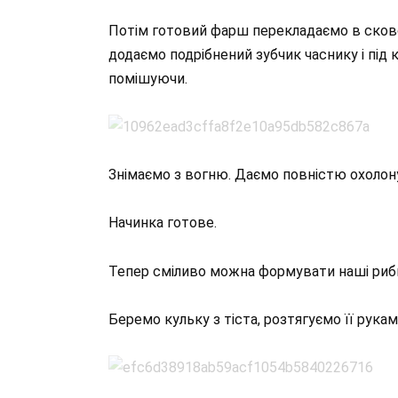
Потім готовий фарш перекладаємо в сковор
додаємо подрібнений зубчик часнику і під
помішуючи.
Знімаємо з вогню. Даємо повністю охолон
Начинка готове.
Тепер сміливо можна формувати наші рибн
Беремо кульку з тіста, розтягуємо її рука