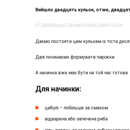
Вийшло двадцять кульок, отже, двадцят
Даємо постояти цим кулькам із тіста деся
Далі починаємо формувати пиріжки.
А начинка вже має бути на той час готова.
Для начинки:
цибулі – побільше за смаком
відварена або запечена риба