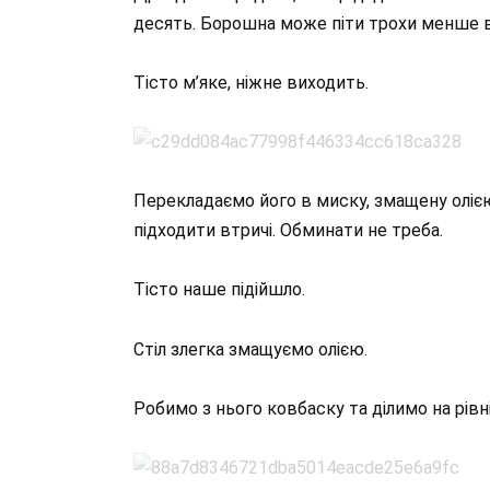
десять. Борошна може піти трохи менше ві
Тісто м’яке, ніжне виходить.
Перекладаємо його в миску, змащену олією
підходити втричі. Обминати не треба.
Тісто наше підійшло.
Стіл злегка змащуємо олією.
Робимо з нього ковбаску та ділимо на рівні