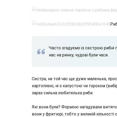
Риб
Часто згадуємо із сестрою рибні п
нас на ринку, чудові були часи.
Сестра, на той час ще дуже маленька, просто
картоплею, ні з капустою чи горохом (вибір
зараз сильна любителька риби.
Які вони були? Формою нагадували витягнут
вони у фритюрі, тобто у великій кількості о