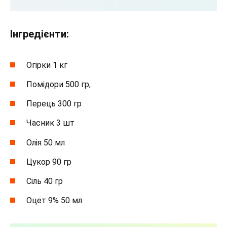
Інгредієнти:
Огірки 1 кг
Помідори 500 гр,
Перець 300 гр
Часник 3 шт
Олія ​​50 мл
Цукор 90 гр
Сіль 40 гр
Оцет 9% 50 мл