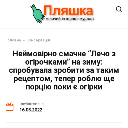
Перейти
до
змісту
Головна
»
Консервація
Неймовірно смачне “Лечо з
огірочками” на зиму:
спробувала зробити за таким
рецептом, тепер роблю ще
порцію поки є огірки
Опубліковано
16.08.2022