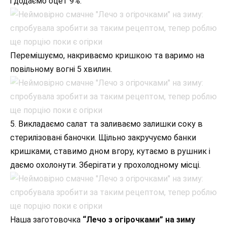
і додаємо оцет 9%.
Перемішуємо, накриваємо кришкою та варимо на
повільному вогні 5 хвилин.
5. Викладаємо салат та заливаємо залишки соку в
стерилізовані баночки. Щільно закручуємо банки
кришками, ставимо дном вгору, кутаємо в рушник і
даємо охолонути. Зберігати у прохолодному місці.
Наша заготовочка
“Лечо з огірочками” на зиму