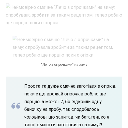
“Лечо з огірочками” на зиму
Проста та дуже смачна заготівля з огірків,
поки є ще врожай огірочків роблю ще
порцію, а може і 2, бо відкрили одну
баночку на пробу, так сподобалось
чоловікові, що запитав: чи багатенько я
такої смакоти заготовила на зиму?!