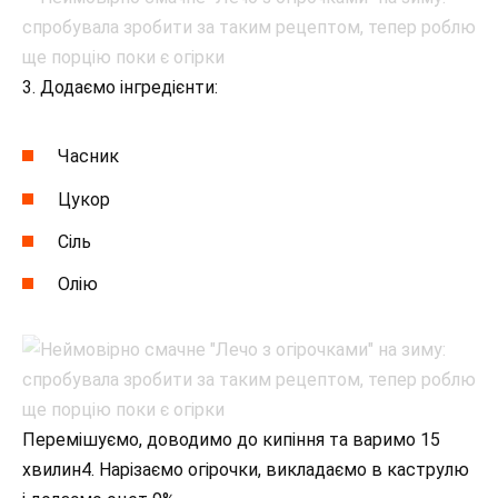
3. Додаємо інгредієнти:
Часник
Цукор
Сіль
Олію
Перемішуємо, доводимо до кипіння та варимо 15
хвилин4. Нарізаємо огірочки, викладаємо в каструлю